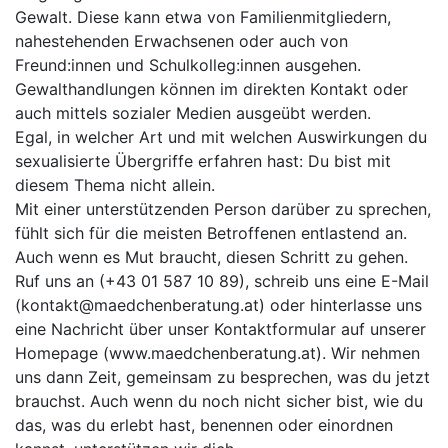
Gewalt. Diese kann etwa von Familienmitgliedern,
nahestehenden Erwachsenen oder auch von
Freund:innen und Schulkolleg:innen ausgehen.
Gewalthandlungen können im direkten Kontakt oder
auch mittels sozialer Medien ausgeübt werden.
Egal, in welcher Art und mit welchen Auswirkungen du
sexualisierte Übergriffe erfahren hast: Du bist mit
diesem Thema nicht allein.
Mit einer unterstützenden Person darüber zu sprechen,
fühlt sich für die meisten Betroffenen entlastend an.
Auch wenn es Mut braucht, diesen Schritt zu gehen.
Ruf uns an (+43 01 587 10 89), schreib uns eine E-Mail
(
kontakt@maedchenberatung.at
) oder hinterlasse uns
eine Nachricht über unser Kontaktformular auf unserer
Homepage (
www.maedchenberatung.at
). Wir nehmen
uns dann Zeit, gemeinsam zu besprechen, was du jetzt
brauchst. Auch wenn du noch nicht sicher bist, wie du
das, was du erlebt hast, benennen oder einordnen