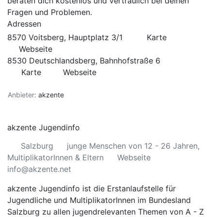
beraten dich kostenlos und vertraulich bei deinen
Fragen und Problemen.
Adressen
8570 Voitsberg, Hauptplatz 3/1
Karte
Webseite
8530 Deutschlandsberg, Bahnhofstraße 6
Karte
Webseite
Anbieter:
akzente
akzente Jugendinfo
Salzburg
junge Menschen von 12 - 26 Jahren,
MultiplikatorInnen & Eltern
Webseite
info@akzente.net
akzente Jugendinfo ist die Erstanlaufstelle für
Jugendliche und MultiplikatorInnen im Bundesland
Salzburg zu allen jugendrelevanten Themen von A - Z