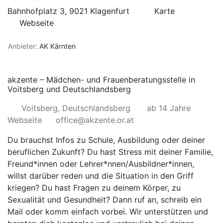
Bahnhofplatz 3, 9021 Klagenfurt
Karte
Webseite
Anbieter:
AK Kärnten
akzente – Mädchen- und Frauenberatungsstelle in
Voitsberg und Deutschlandsberg
Voitsberg, Deutschlandsberg
ab 14 Jahre
Webseite
office@akzente.or.at
Du brauchst Infos zu Schule, Ausbildung oder deiner
beruflichen Zukunft? Du hast Stress mit deiner Familie,
Freund*innen oder Lehrer*nnen/Ausbildner*innen,
willst darüber reden und die Situation in den Griff
kriegen? Du hast Fragen zu deinem Körper, zu
Sexualität und Gesundheit? Dann ruf an, schreib ein
Mail oder komm einfach vorbei. Wir unterstützen und