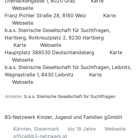
Dreihackengasse 1, 8020 Graz
Karte
Webseite
Franz Pichler Straße 28, 8160 Weiz
Karte
Webseite
b.a.s. Steirische Gesellschaft für Suchtfragen,
Hartberg, Rotkreuzplatz 2, 8230 Hartberg
Karte
Webseite
Hauptplatz 388530 Deutschlandsberg
Karte
Webseite
b.a.s. Steirische Gesellschaft für Suchtfragen, Leibnitz,
Wagnastraße 1, 8430 Leibnitz
Karte
Webseite
Anbieter:
b.a.s. Steirische Gesellschaft für Suchtfragen
B3-Netzwerk Kinder, Jugend und Familien gGmbH
Kärnten, Steiermark
bis 18 Jahre
Webseite
office@b3-netzwerk.at