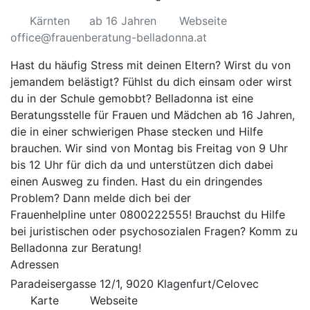
Kärnten
ab 16 Jahren
Webseite
office@frauenberatung-belladonna.at
Hast du häufig Stress mit deinen Eltern? Wirst du von
jemandem belästigt? Fühlst du dich einsam oder wirst
du in der Schule gemobbt? Belladonna ist eine
Beratungsstelle für Frauen und Mädchen ab 16 Jahren,
die in einer schwierigen Phase stecken und Hilfe
brauchen. Wir sind von Montag bis Freitag von 9 Uhr
bis 12 Uhr für dich da und unterstützen dich dabei
einen Ausweg zu finden. Hast du ein dringendes
Problem? Dann melde dich bei der
Frauenhelpline
unter 0800222555! Brauchst du Hilfe
bei juristischen oder psychosozialen Fragen? Komm zu
Belladonna zur Beratung!
Adressen
Paradeisergasse 12/1, 9020 Klagenfurt/Celovec
Karte
Webseite