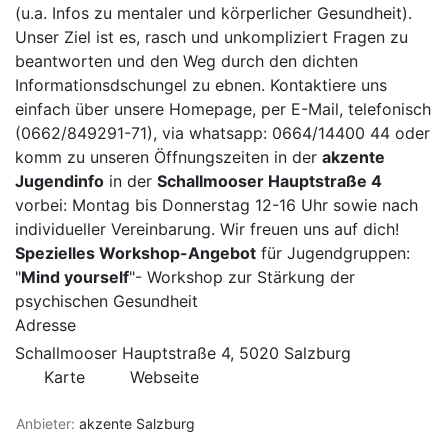
(u.a.
Infos zu mentaler und körperlicher Gesundheit
).
Unser Ziel ist es, rasch und unkompliziert Fragen zu
beantworten und den Weg durch den dichten
Informationsdschungel zu ebnen. Kontaktiere uns
einfach über unsere
Homepage
, per
E-Mail
, telefonisch
(0662/849291-71), via whatsapp: 0664/14400 44 oder
komm zu unseren Öffnungszeiten in der
akzente
Jugendinfo
in der
Schallmooser Hauptstraße 4
vorbei: Montag bis Donnerstag 12-16 Uhr sowie nach
individueller Vereinbarung. Wir freuen uns auf dich!
Spezielles Workshop-Angebot
für Jugendgruppen:
"
Mind yourself
"- Workshop zur Stärkung der
psychischen Gesundheit
Adresse
Schallmooser Hauptstraße 4, 5020 Salzburg
Karte
Webseite
Anbieter:
akzente Salzburg