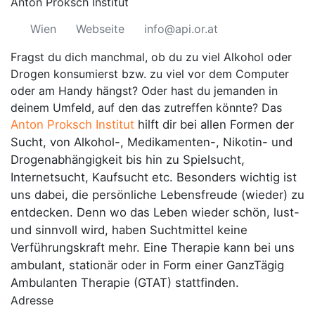
Anton Proksch Institut
Wien
Webseite
info@api.or.at
Fragst du dich manchmal, ob du zu viel Alkohol oder
Drogen konsumierst bzw. zu viel vor dem Computer
oder am Handy hängst? Oder hast du jemanden in
deinem Umfeld, auf den das zutreffen könnte? Das
Anton Proksch Institut
hilft dir bei allen Formen der
Sucht, von Alkohol-, Medikamenten-, Nikotin- und
Drogenabhängigkeit bis hin zu Spielsucht,
Internetsucht, Kaufsucht etc. Besonders wichtig ist
uns dabei, die persönliche Lebensfreude (wieder) zu
entdecken. Denn wo das Leben wieder schön, lust-
und sinnvoll wird, haben Suchtmittel keine
Verführungskraft mehr. Eine Therapie kann bei uns
ambulant, stationär oder in Form einer GanzTägig
Ambulanten Therapie (GTAT) stattfinden.
Adresse