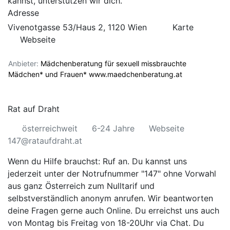
kannst, unterstützen wir dich.
Adresse
Vivenotgasse 53/Haus 2, 1120 Wien
Karte
Webseite
Anbieter:
Mädchenberatung für sexuell missbrauchte
Mädchen* und Frauen*
www.maedchenberatung.at
Rat auf Draht
österreichweit
6-24 Jahre
Webseite
147@rataufdraht.at
Wenn du Hilfe brauchst: Ruf an. Du kannst uns
jederzeit unter der Notrufnummer "147" ohne Vorwahl
aus ganz Österreich zum Nulltarif und
selbstverständlich anonym anrufen. Wir beantworten
deine Fragen gerne auch
Online
. Du erreichst uns auch
von Montag bis Freitag von 18-20Uhr via
Chat
. Du