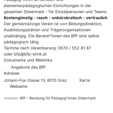
elementarpädagogischen Einrichtungen in der
gesamten Steiermark - für Einzelpersonen und Teams.
Kostengünstig - rasch - unbürokratisch - vertraulich
Der gemeinnützige Verein ist von Bildungsdirektion,
Ausbildungsstätten und Trägerorganisationen
unabhängig. Die Berater*innen des BfP sind selbst
pädagogisch tätig.
Termine nach Vereinbarung: 0670 / 552 81 87
oder
bfp@bfp-stmk.at
Dokumente und Weblinks
Angebote des BfP
Adresse
Johann-Fux-Gasse 13, 8010 Graz
Karte
Webseite
Anbieter:
BfP – Beratung für Pädagog*innen Steiermark