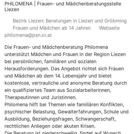
PHILOMENA | Frauen- und Mädchenberatungsstelle
Liezen
Bezirk Liezen: Beratungen in Liezen und Gröbming
Frauen und Mädchen ab 14 Jahren
Webseite
philomena@psn.or.at
Die Frauen- und Mädchenberatung Philomena
unterstützt Mädchen und Frauen in der Region Liezen
bei persönlichen, familiären und sozialen
Herausforderungen. Das Angebot richtet sich Frauen
und Mädchen ab dem 14. Lebensjahr und bietet
kostenlose, vertrauliche und anonyme Beratung durch
ein qualifiziertes Team aus Sozialarbeiterinnen,
Therapeutinnen und Juristinnen.
Philomena hilft bei Themen wie familiären Konflikten,
psychischer Belastung, Gewalt­erfahrungen, Schule und
Ausbildung, Beziehungsfragen, Schwangerschaft,
rechtlichen Anliegen oder akuten Krisen.
Die Beratung ist niederschwellig, findet auf Wunsch