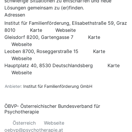
schwierige Situationen zu entschärfen und neue
Lösungen gemeinsam zu (er)finden.
Adressen
Institut für Familienförderung, Elisabethstraße 59, Graz
8010
Karte
Webseite
Gleisdorf 8200, Gartengasse 7
Karte
Webseite
Leoben 8700, Roseggerstraße 15
Karte
Webseite
Hauptplatz 40, 8530 Deutschlandsberg
Karte
Webseite
Anbieter:
Institut für Familienförderung GmbH
ÖBVP- Österreichischer Bundesverband für
Psychotherapie
Österreich
Webseite
oebvp@psychotherapie.at