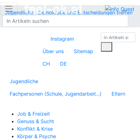
Jugendliche
Demokratie und Entscheidungen treffen
Demokratie
Instagram
Über uns
Sitemap
CH
DE
Jugendliche
Fachpersonen (Schule, Jugendarbeit...)
Eltern
Job & Freizeit
Genuss & Sucht
Konflikt & Krise
Körper & Psyche