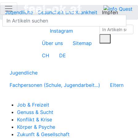
Jugendliche
Gesundheit und Krankheit
Impfen
Instagram
Über uns
Sitemap
CH
DE
Jugendliche
Fachpersonen (Schule, Jugendarbeit...)
Eltern
Job & Freizeit
Genuss & Sucht
Konflikt & Krise
Körper & Psyche
Zukunft & Gesellschaft