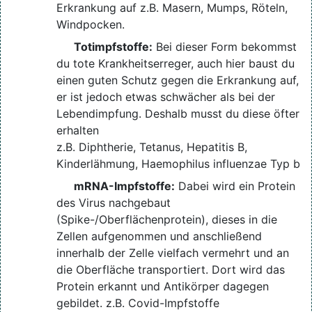
Erkrankung auf z.B. Masern, Mumps, Röteln,
Windpocken.
Totimpfstoffe:
Bei dieser Form bekommst
du tote Krankheitserreger, auch hier baust du
einen guten Schutz gegen die Erkrankung auf,
er ist jedoch etwas schwächer als bei der
Lebendimpfung. Deshalb musst du diese öfter
erhalten
z.B. Diphtherie, Tetanus, Hepatitis B,
Kinderlähmung, Haemophilus influenzae Typ b
mRNA-Impfstoffe:
Dabei wird ein Protein
des Virus nachgebaut
(Spike-/Oberflächenprotein), dieses in die
Zellen aufgenommen und anschließend
innerhalb der Zelle vielfach vermehrt und an
die Oberfläche transportiert. Dort wird das
Protein erkannt und Antikörper dagegen
gebildet. z.B. Covid-Impfstoffe