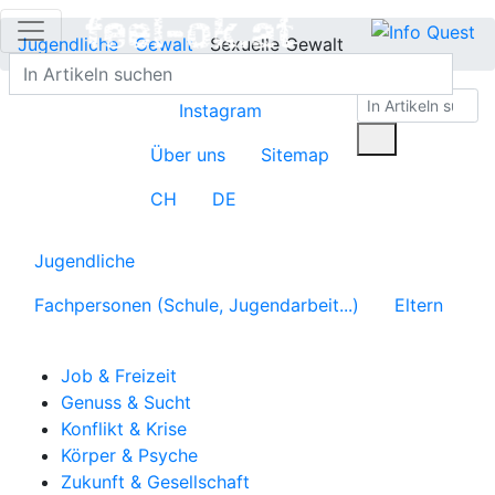
Jugendliche
Gewalt
Sexuelle Gewalt
Instagram
Über uns
Sitemap
CH
DE
Jugendliche
Fachpersonen (Schule, Jugendarbeit...)
Eltern
Job & Freizeit
Genuss & Sucht
Konflikt & Krise
Körper & Psyche
Zukunft & Gesellschaft