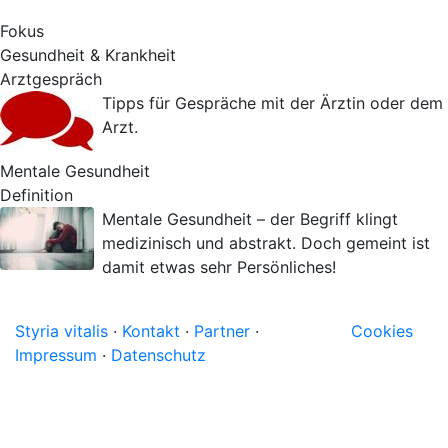
Fokus
Gesundheit & Krankheit
Arztgespräch
Tipps für Gespräche mit der Ärztin oder dem
Arzt.
Mentale Gesundheit
Definition
Mentale Gesundheit – der Begriff klingt
medizinisch und abstrakt. Doch gemeint ist
damit etwas sehr Persönliches!
Styria vitalis
·
Kontakt
·
Partner
·
Cookies
Impressum
·
Datenschutz