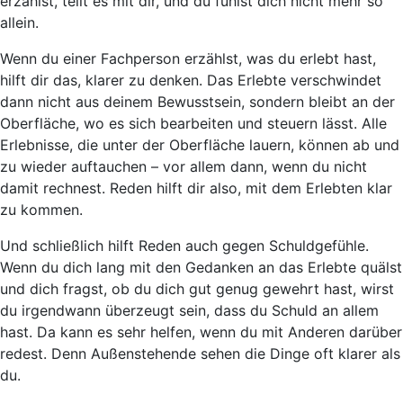
erzählst, teilt es mit dir, und du fühlst dich nicht mehr so
allein.
Wenn du einer Fachperson erzählst, was du erlebt hast,
hilft dir das, klarer zu denken
. Das Erlebte verschwindet
dann nicht aus deinem Bewusstsein, sondern bleibt an der
Oberfläche, wo es sich bearbeiten und steuern lässt. Alle
Erlebnisse, die unter der Oberfläche lauern, können ab und
zu wieder auftauchen – vor allem dann, wenn du nicht
damit rechnest. Reden hilft dir also, mit dem Erlebten klar
zu kommen.
Und schließlich
hilft Reden auch gegen Schuldgefühle
.
Wenn du dich lang mit den Gedanken an das Erlebte quälst
und dich fragst, ob du dich gut genug gewehrt hast, wirst
du irgendwann überzeugt sein, dass du Schuld an allem
hast. Da kann es sehr helfen, wenn du mit Anderen darüber
redest. Denn Außenstehende sehen die Dinge oft klarer als
du.