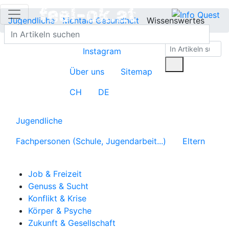
Jugendliche
Mentale Gesundheit
Wissenswertes
Instagram
Über uns
Sitemap
CH
DE
Jugendliche
Fachpersonen (Schule, Jugendarbeit...)
Eltern
Job & Freizeit
Genuss & Sucht
Konflikt & Krise
Körper & Psyche
Zukunft & Gesellschaft