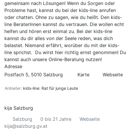
gemeinsam nach Lösungen! Wenn du Sorgen oder
Probleme hast, kannst du bei der kids-line anrufen
oder chatten. Ohne zu sagen, wie du heißt. Den kids-
line BeraterInnen kannst du vertrauen. Die wollen echt
helfen und hören erst einmal zu. Bei der kids-line
kannst du dir alles von der Seele reden, was dich
belastet. Niemand erfährt, worüber du mit der kids-
line sprichst. Du wirst hier richtig ernst genommen! Du
kannst auch unsere
Online-Beratung
nutzen!
Adresse
Postfach 5, 5010 Salzburg
Karte
Webseite
Anbieter:
kids-line: Rat für junge Leute
kija Salzburg
Salzburg
0 bis 21 Jahre
Webseite
kija@salzburg.gv.at