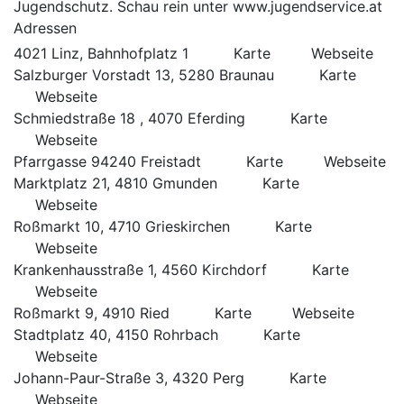
Jugendschutz. Schau rein unter
www.jugendservice.at
Adressen
4021 Linz, Bahnhofplatz 1
Karte
Webseite
Salzburger Vorstadt 13, 5280 Braunau
Karte
Webseite
Schmiedstraße 18 , 4070 Eferding
Karte
Webseite
Pfarrgasse 94240 Freistadt
Karte
Webseite
Marktplatz 21, 4810 Gmunden
Karte
Webseite
Roßmarkt 10, 4710 Grieskirchen
Karte
Webseite
Krankenhausstraße 1, 4560 Kirchdorf
Karte
Webseite
Roßmarkt 9, 4910 Ried
Karte
Webseite
Stadtplatz 40, 4150 Rohrbach
Karte
Webseite
Johann-Paur-Straße 3, 4320 Perg
Karte
Webseite