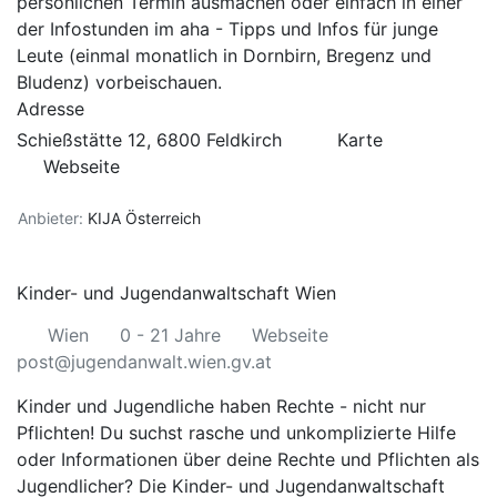
persönlichen Termin ausmachen oder einfach in einer
der Infostunden im aha - Tipps und Infos für junge
Leute (einmal monatlich in Dornbirn, Bregenz und
Bludenz) vorbeischauen.
Adresse
Schießstätte 12, 6800 Feldkirch
Karte
Webseite
Anbieter:
KIJA Österreich
Kinder- und Jugendanwaltschaft Wien
Wien
0 - 21 Jahre
Webseite
post@jugendanwalt.wien.gv.at
Kinder und Jugendliche haben Rechte - nicht nur
Pflichten! Du suchst rasche und unkomplizierte Hilfe
oder Informationen über deine Rechte und Pflichten als
Jugendlicher? Die Kinder- und Jugendanwaltschaft