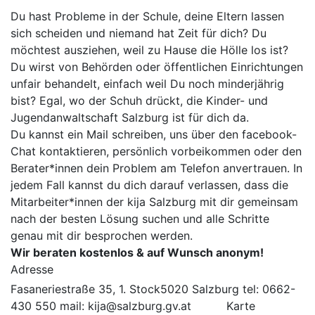
Du hast Probleme in der Schule, deine Eltern lassen
sich scheiden und niemand hat Zeit für dich? Du
möchtest ausziehen, weil zu Hause die Hölle los ist?
Du wirst von Behörden oder öffentlichen Einrichtungen
unfair behandelt, einfach weil Du noch minderjährig
bist? Egal, wo der Schuh drückt, die Kinder- und
Jugendanwaltschaft Salzburg ist für dich da.
Du kannst ein Mail schreiben, uns über den facebook-
Chat kontaktieren, persönlich vorbeikommen oder den
Berater*innen dein Problem am Telefon anvertrauen. In
jedem Fall kannst du dich darauf verlassen, dass die
Mitarbeiter*innen der kija Salzburg mit dir gemeinsam
nach der besten Lösung suchen und alle Schritte
genau mit dir besprochen werden.
Wir beraten kostenlos & auf Wunsch anonym!
Adresse
Fasaneriestraße 35, 1. Stock5020 Salzburg tel: 0662-
430 550 mail: kija@salzburg.gv.at
Karte