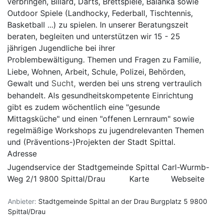
verbringen, Billard, Darts, Brettspiele, Balanka sowie
Outdoor Spiele (Landhocky, Federball, Tischtennis,
Basketball ...) zu spielen. In unserer Beratungszeit
beraten, begleiten und unterstützen wir 15 - 25
jährigen Jugendliche bei ihrer
Problembewältigung.
Themen und Fragen zu Familie,
Liebe, Wohnen, Arbeit, Schule, Polizei, Behörden,
Gewalt und
Sucht,
werden bei uns streng vertraulich
behandelt. Als gesundheitskompetente Einrichtung
gibt es zudem wöchentlich eine "gesunde
Mittagsküche" und einen "offenen Lernraum" sowie
regelmäßige Workshops zu jugendrelevanten Themen
und (Präventions-)Projekten der Stadt Spittal.
Adresse
Jugendservice der Stadtgemeinde Spittal Carl-Wurmb-
Weg 2/1 9800 Spittal/Drau
Karte
Webseite
Anbieter:
Stadtgemeinde Spittal an der Drau
Burgplatz 5
9800
Spittal/Drau