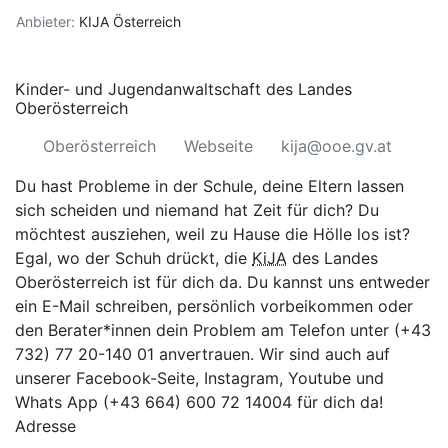
Anbieter:
KIJA Österreich
Kinder- und Jugendanwaltschaft des Landes
Oberösterreich
Oberösterreich
Webseite
kija@ooe.gv.at
Du hast Probleme in der Schule, deine Eltern lassen
sich scheiden und niemand hat Zeit für dich? Du
möchtest ausziehen, weil zu Hause die Hölle los ist?
Egal, wo der Schuh drückt, die
KiJA
des Landes
Oberösterreich ist für dich da. Du kannst uns entweder
ein E-Mail schreiben, persönlich vorbeikommen oder
den Berater*innen dein Problem am Telefon unter (+43
732) 77 20-140 01 anvertrauen. Wir sind auch auf
unserer
Facebook-Seite,
Instagram,
Youtube
und
Whats App (+43 664) 600 72 14004 für dich da!
Adresse