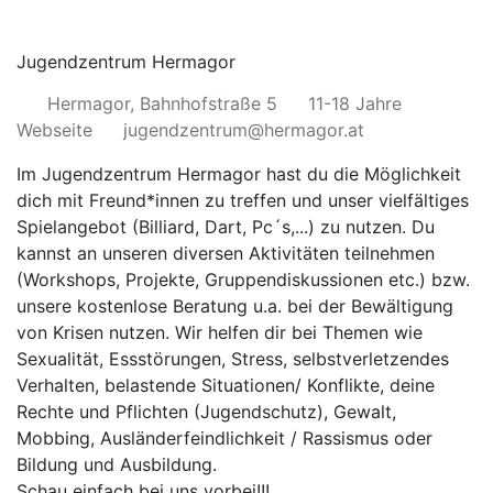
Jugendzentrum Hermagor
Hermagor, Bahnhofstraße 5
11-18 Jahre
Webseite
jugendzentrum@hermagor.at
Im Jugendzentrum Hermagor hast du die Möglichkeit
dich mit Freund*innen zu treffen und unser vielfältiges
Spielangebot (Billiard, Dart, Pc´s,...) zu nutzen. Du
kannst an unseren diversen Aktivitäten teilnehmen
(Workshops, Projekte, Gruppendiskussionen etc.) bzw.
unsere kostenlose Beratung u.a. bei der Bewältigung
von Krisen nutzen. Wir helfen dir bei Themen wie
Sexualität, Essstörungen, Stress, selbstverletzendes
Verhalten, belastende Situationen/ Konflikte, deine
Rechte und Pflichten (Jugendschutz), Gewalt,
Mobbing, Ausländerfeindlichkeit / Rassismus oder
Bildung und Ausbildung.
Schau einfach bei uns vorbei!!!