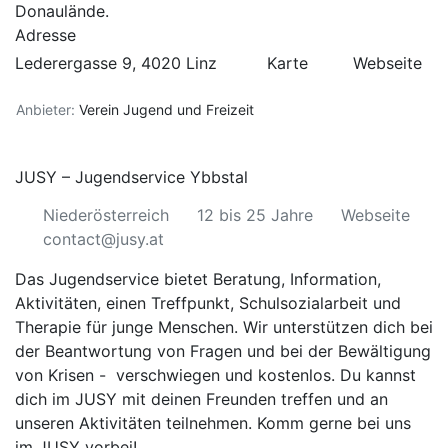
Donaulände.
Adresse
Lederergasse 9, 4020 Linz
Karte
Webseite
Anbieter:
Verein Jugend und Freizeit
JUSY – Jugendservice Ybbstal
Niederösterreich
12 bis 25 Jahre
Webseite
contact@jusy.at
Das Jugendservice bietet
Beratung
,
Information
,
Aktivitäten
, einen
Treffpunkt
,
Schulsozialarbeit
und
Therapie
für junge Menschen. Wir unterstützen dich bei
der Beantwortung von Fragen und bei der Bewältigung
von Krisen - verschwiegen und kostenlos. Du kannst
dich im JUSY mit deinen Freunden treffen und an
unseren Aktivitäten teilnehmen. Komm gerne bei uns
im JUSY vorbei!