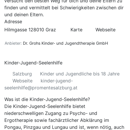
versucht den besten Weg für dich und deine Eltern zu
finden und vermittelt bei Schwierigkeiten zwischen dir
und deinen Eltern.
Adresse
Hilmgasse 128010 Graz
Karte
Webseite
Anbieter:
Dr. Grohs Kinder- und Jugendtherapie GmbH
Kinder-Jugend-Seelenhilfe
Salzburg
Kinder und Jugendliche bis 18 Jahre
Webseite
kinder-jugend-
seelenhilfe@promentesalzburg.at
Was ist die Kinder-Jugend-Seelenhilfe?
Die Kinder-Jugend-Seelenhilfe bietet
niederschwelligen Zugang zu Psycho- und
Ergotherapie sowie fachärztlicher Abklärung im
Pongau, Pinzgau und Lungau und ist, wenn nötig, auch