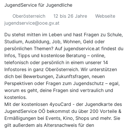
JugendService für Jugendliche
Oberösterreich
12 bis 26 Jahre
Webseite
jugendservice@ooe.gv.at
Du stehst mitten im Leben und hast Fragen zu Schule,
Studium, Ausbildung, Job, Wohnen, Geld oder
persönlichen Themen? Auf
jugendservice.at
findest du
Infos, Tipps und kostenlose Beratung – online,
telefonisch oder persönlich in einem unserer
14
Infostores
in ganz Oberösterreich. Wir unterstützen
dich bei Bewerbungen, Zukunftsfragen, neuen
Perspektiven oder Fragen zum Jugendschutz – egal,
worum es geht, deine Fragen sind vertraulich und
kostenlos.
Mit der kostenlosen
4youCard
- der Jugendkarte des
JugendService OÖ bekommst du über 200 Vorteile &
Ermäßigungen bei Events, Kino, Shops und mehr. Sie
gilt außerdem als Altersnachweis für den