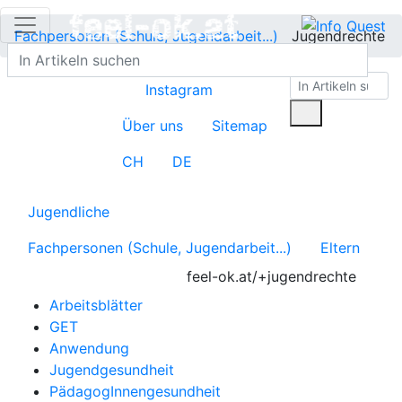
Fachpersonen (Schule, Jugendarbeit...)
Jugendrechte
Instagram
Über uns
Sitemap
CH
DE
Jugendliche
Fachpersonen (Schule, Jugendarbeit...)
Eltern
feel-ok.at/+jugendrechte
Arbeitsblätter
GET
Anwendung
Jugendgesundheit
PädagogInnengesundheit