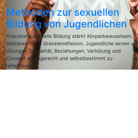
Methoden zur sexuellen
Bildung von Jugendlichen
Praxisnahe sexuelle Bildung stärkt Körperbewusstsein,
Selbstwert und Grenzenreflexion. Jugendliche lernen via
Übungen Sexualität, Beziehungen, Verhütung und
Consent altersgerecht und selbstbestimmt zu
reflektieren.