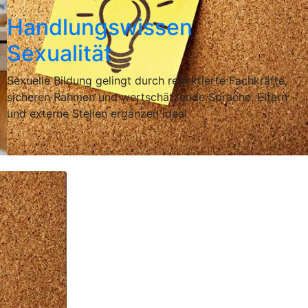
Handlungswissen
Sexualität
Sexuelle Bildung gelingt durch reflektierte Fachkräfte,
sicheren Rahmen und wertschätzende Sprache. Eltern
und externe Stellen ergänzen ideal.