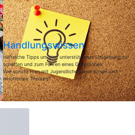
Handlungswissen
Hilfreiche Tipps um eine unterstützende Umgebung zu
schaffen und zum Führen eines Gespräches.
Wie spricht man mit Jugendlichen über Krisen und
emotionale Themen?