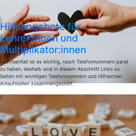
Hilfsangebote für
Lehrer:innen und
Multiplikator:innen
Im Krisenfall ist es wichtig, rasch Telefonnummern parat
zu haben, deshalb sind in diesem Abschnitt Links zu
Seiten mit wichtigen Telefonnummern und hilfreichen
Anlaufstellen zusammengestellt.