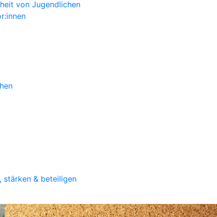
heit von Jugendlichen
or:innen
chen
 stärken & beteiligen