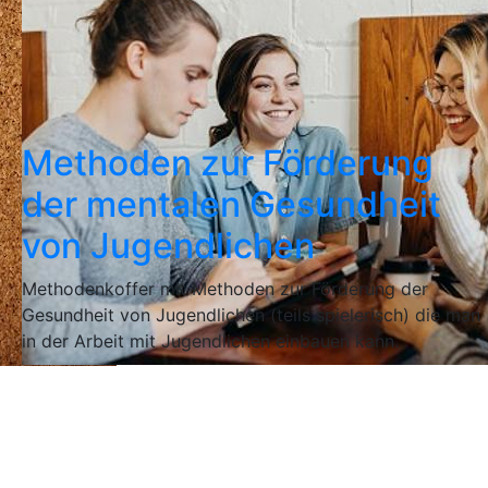
Methoden zur Förderung
der mentalen Gesundheit
von Jugendlichen
Methodenkoffer mit Methoden zur Förderung der
Gesundheit von Jugendlichen (teils spielerisch) die man
in der Arbeit mit Jugendlichen einbauen kann.