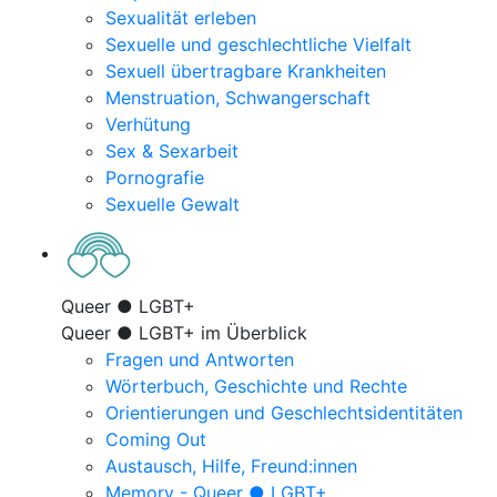
Sexualität erleben
Sexuelle und geschlechtliche Vielfalt
Sexuell übertragbare Krankheiten
Menstruation, Schwangerschaft
Verhütung
Sex & Sexarbeit
Pornografie
Sexuelle Gewalt
Queer ● LGBT+
Queer ● LGBT+ im Überblick
Fragen und Antworten
Wörterbuch, Geschichte und Rechte
Orientierungen und Geschlechtsidentitäten
Coming Out
Austausch, Hilfe, Freund:innen
Memory - Queer ● LGBT+