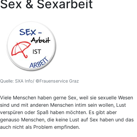
Sex & Sexarbeit
Quelle: SXA Info/ ©Frauenservice Graz
Viele Menschen haben gerne Sex, weil sie sexuelle Wesen
sind und mit anderen Menschen intim sein wollen, Lust
verspüren oder Spaß haben möchten. Es gibt aber
genauso Menschen, die keine Lust auf Sex haben und das
auch nicht als Problem empfinden.