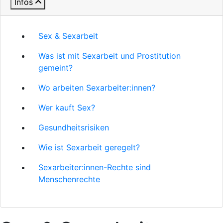
Infos
Sex & Sexarbeit
Was ist mit Sexarbeit und Prostitution
gemeint?
Wo arbeiten Sexarbeiter:innen?
Wer kauft Sex?
Gesundheitsrisiken
Wie ist Sexarbeit geregelt?
Sexarbeiter:innen-Rechte sind
Menschenrechte