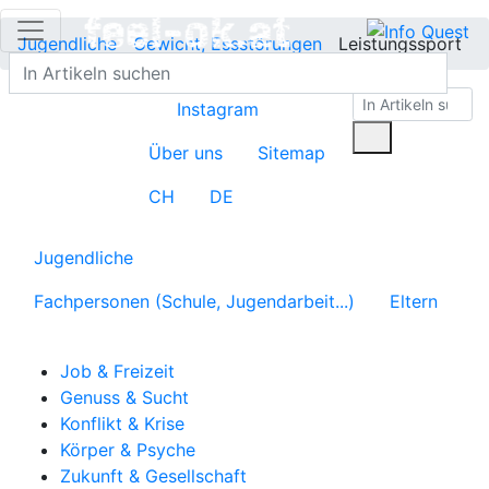
Jugendliche
Gewicht, Essstörungen
Leistungssport
Instagram
Über uns
Sitemap
CH
DE
Jugendliche
Fachpersonen (Schule, Jugendarbeit...)
Eltern
Job & Freizeit
Genuss & Sucht
Konflikt & Krise
Körper & Psyche
Zukunft & Gesellschaft