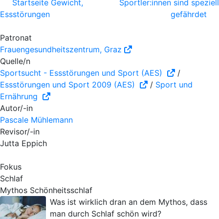
Startseite Gewicht,
Sportler:innen sind speziell
Essstörungen
gefährdet
Patronat
Frauengesundheitszentrum, Graz
Quelle/n
Sportsucht - Essstörungen und Sport (AES)
/
Essstörungen und Sport 2009 (AES)
/
Sport und
Ernährung
Autor/-in
Pascale Mühlemann
Revisor/-in
Jutta Eppich
Fokus
Schlaf
Mythos Schönheitsschlaf
Was ist wirklich dran an dem Mythos, dass
man durch Schlaf schön wird?