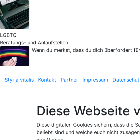
LGBTQ
Beratungs- und Anlaufstellen
Wenn du merkst, dass du dich überfordert füh
Styria vitalis
·
Kontakt
·
Partner
·
Impressum
·
Datenschut
Diese Webseite 
Diese digitalen Cookies sichern, dass die S
beliebt sind und welche euch nicht zusagen.
von Videos.