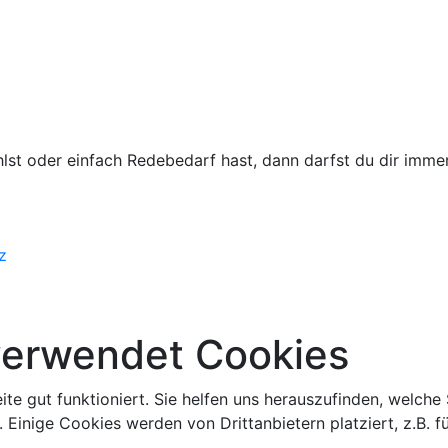
lst oder einfach Redebedarf hast, dann darfst du dir immer
z
verwendet Cookies
eite gut funktioniert. Sie helfen uns herauszufinden, welche
 Einige Cookies werden von Drittanbietern platziert, z.B. 