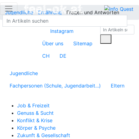
Jugendliche
Ernährung
Fragen und Antworten
Instagram
Über uns
Sitemap
CH
DE
Jugendliche
Fachpersonen (Schule, Jugendarbeit...)
Eltern
Job & Freizeit
Genuss & Sucht
Konflikt & Krise
Körper & Psyche
Zukunft & Gesellschaft