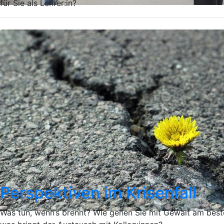
für Sie als Lehrer:in?
Perspektiven im Krisenfall
Was tun, wenn’s brennt? Wie gehen Sie mit Gewalt am bes