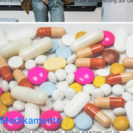
Hilfreiche Informationen und Tipps zur Vorbereitung auf G
Ärzt:innen.
Medikamente
Medikamente sicher nutzen, Risiken erkennen und sie