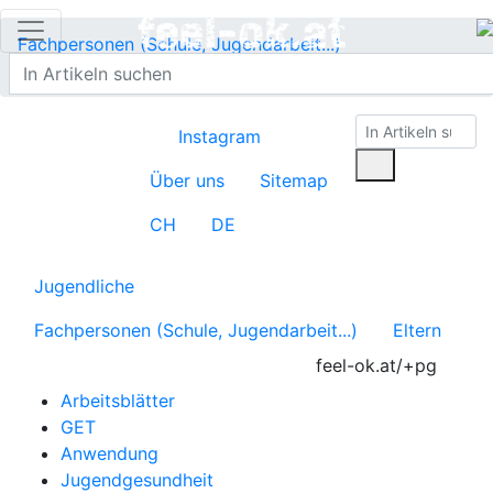
Fachpersonen (Schule, Jugendarbeit...)
Pädagog:innengesundheit
Instagram
Über uns
Sitemap
CH
DE
Jugendliche
Fachpersonen (Schule, Jugendarbeit...)
Eltern
feel-ok.at/+pg
Arbeitsblätter
GET
Anwendung
Jugendgesundheit