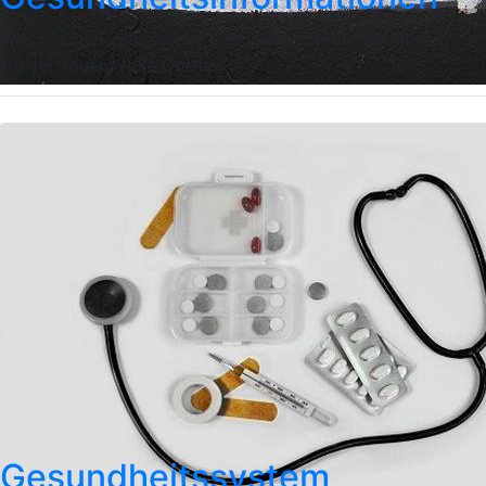
Was machen verlässliche Gesundheitsinformationen aus un
ich vertrauensvolle Quellen?
Gesundheitssystem