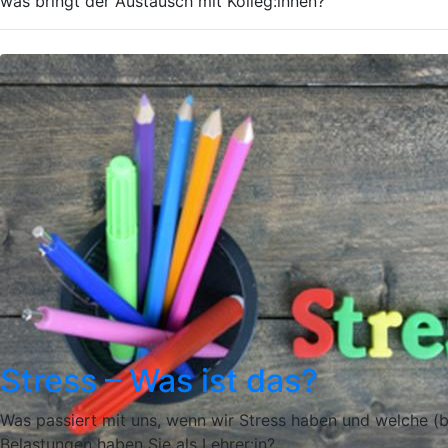
was bringt der Austausch mit Kolleg:innen?
Stress – Was ist das?
Was passiert mit uns, wenn wir Stress haben und welche (
Belastungen haben Sie als Lehrer:in?