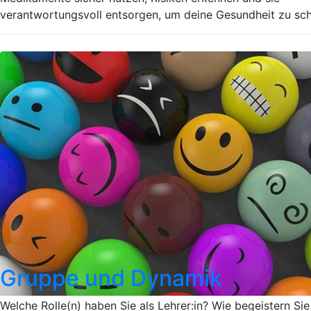
verantwortungsvoll entsorgen, um deine Gesundheit zu sch
Gruppe und Dynamik
Welche Rolle(n) haben Sie als Lehrer:in? Wie begeistern Sie