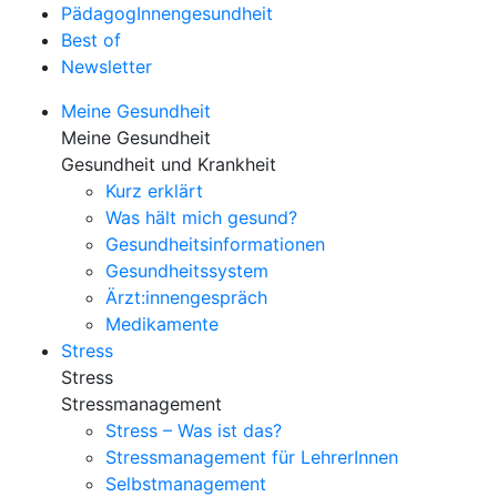
PädagogInnengesundheit
Best of
Newsletter
Meine Gesundheit
Meine Gesundheit
Gesundheit und Krankheit
Kurz erklärt
Was hält mich gesund?
Gesundheitsinformationen
Gesundheitssystem
Ärzt:innengespräch
Medikamente
Stress
Stress
Stressmanagement
Stress – Was ist das?
Stressmanagement für LehrerInnen
Selbstmanagement