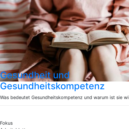
Gesundheit und
Gesundheitskompetenz
Was bedeutet Gesundheitskompetenz und warum ist sie wi
Fokus