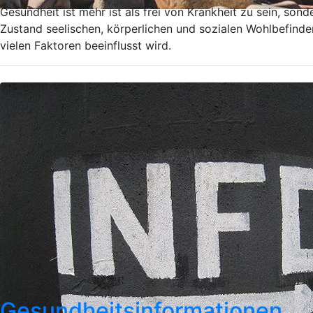
Gesundheit ist mehr ist als frei von Krankheit zu sein, sond
Zustand seelischen, körperlichen und sozialen Wohlbefinde
vielen Faktoren beeinflusst wird.
Gesundheitsinformationen