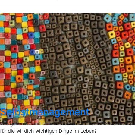
Selbstmanagement
Wie gehen Sie mit dem kostbaren Gut Zeit um? Nehmen Sie
für die wirklich wichtigen Dinge im Leben?