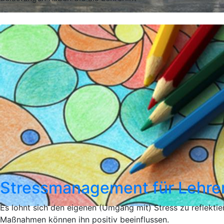
Stressmanagement für Lehre
Es lohnt sich den eigenen (Umgang mit) Stress zu reflektie
Maßnahmen können ihn positiv beeinflussen.