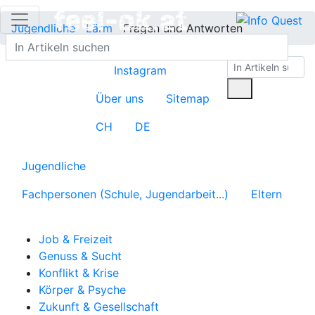
Jugendliche
Lärm
Fragen und Antworten
Instagram
Über uns
Sitemap
CH
DE
Jugendliche
Fachpersonen (Schule, Jugendarbeit...)
Eltern
Job & Freizeit
Genuss & Sucht
Konflikt & Krise
Körper & Psyche
Zukunft & Gesellschaft