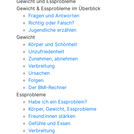
Gewicht und Essprobleme
Gewicht & Essprobleme im Überblick
Fragen und Antworten
Richtig oder Falsch?
Jugendliche erzählen
Gewicht
Körper und Schönheit
Unzufriedenheit
Zunehmen, abnehmen
Verbreitung
Ursachen
Folgen
Der BMI-Rechner
Essprobleme
Habe ich ein Essproblem?
Körper, Gewicht, Essprobleme
Freund:innen stärken
Gefühle und Essen
Verbreitung