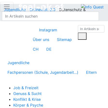
Jugendliche
Onlinewelt 2.0
Datenschutz &
Privatsphäre
Instagram
Über uns
Sitemap
CH
DE
Jugendliche
Fachpersonen (Schule, Jugendarbeit...)
Eltern
Job & Freizeit
Genuss & Sucht
Konflikt & Krise
Körper & Psyche