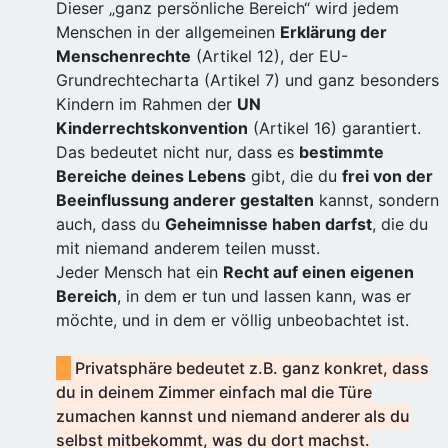
Dieser „ganz persönliche Bereich“ wird jedem
Menschen in der allgemeinen
Erklärung der
Menschenrechte
(Artikel 12), der EU-
Grundrechtecharta (Artikel 7) und ganz besonders
Kindern im Rahmen der
UN
Kinderrechtskonvention
(Artikel 16) garantiert.
Das bedeutet nicht nur, dass es
bestimmte
Bereiche deines Lebens
gibt, die du
frei von der
Beeinflussung anderer gestalten
kannst, sondern
auch, dass du
Geheimnisse haben darfst
, die du
mit niemand anderem teilen musst.
Jeder Mensch hat ein
Recht auf einen eigenen
Bereich
, in dem er tun und lassen kann, was er
möchte, und in dem er völlig unbeobachtet ist.
Privatsphäre bedeutet z.B. ganz konkret, dass
du in deinem Zimmer einfach mal die Türe
zumachen kannst und niemand anderer als du
selbst mitbekommt, was du dort machst.