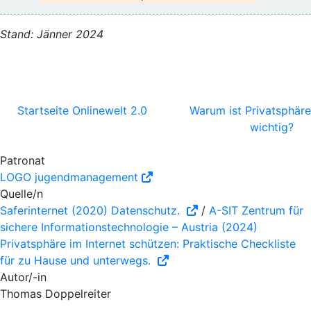
Stand: Jänner 2024
Startseite Onlinewelt 2.0
Warum ist Privatsphäre
wichtig?
Patronat
LOGO jugendmanagement
Quelle/n
Saferinternet (2020) Datenschutz.
/
A-SIT Zentrum für
sichere Informationstechnologie – Austria (2024)
Privatsphäre im Internet schützen: Praktische Checkliste
für zu Hause und unterwegs.
Autor/-in
Thomas Doppelreiter