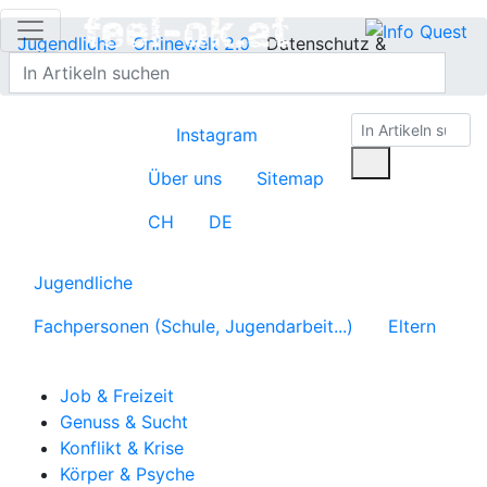
Jugendliche
Onlinewelt 2.0
Datenschutz &
Privatsphäre
Instagram
Über uns
Sitemap
CH
DE
Jugendliche
Fachpersonen (Schule, Jugendarbeit...)
Eltern
Job & Freizeit
Genuss & Sucht
Konflikt & Krise
Körper & Psyche