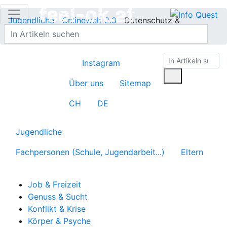
Jugendliche
Onlinewelt 2.0
Datenschutz &
Privatsphäre
Instagram
Über uns
Sitemap
CH
DE
Jugendliche
Fachpersonen (Schule, Jugendarbeit...)
Eltern
Job & Freizeit
Genuss & Sucht
Konflikt & Krise
Körper & Psyche