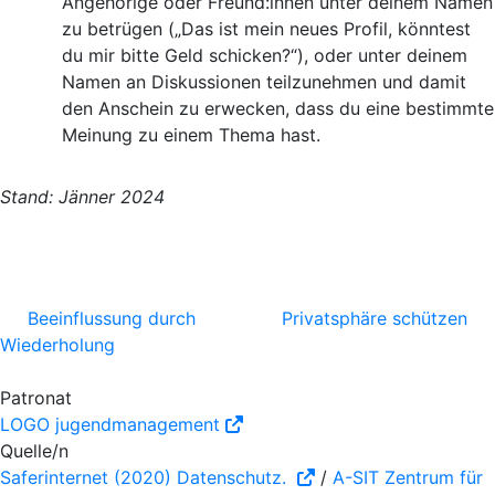
Angehörige oder Freund:innen unter deinem Namen
zu betrügen („Das ist mein neues Profil, könntest
du mir bitte Geld schicken?“), oder unter deinem
Namen an Diskussionen teilzunehmen und damit
den Anschein zu erwecken, dass du eine bestimmte
Meinung zu einem Thema hast.
Stand: Jänner 2024
Beeinflussung durch
Privatsphäre schützen
Wiederholung
Patronat
LOGO jugendmanagement
Quelle/n
Saferinternet (2020) Datenschutz.
/
A-SIT Zentrum für