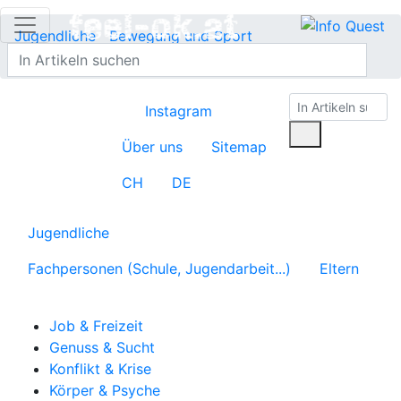
Jugendliche
Bewegung und Sport
Trainingsvorbereitung
Instagram
Über uns
Sitemap
CH
DE
Jugendliche
Fachpersonen (Schule, Jugendarbeit...)
Eltern
Job & Freizeit
Genuss & Sucht
Konflikt & Krise
Körper & Psyche