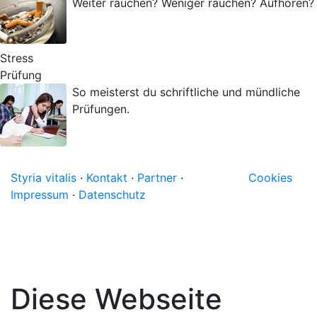
Weiter rauchen? Weniger rauchen? Aufhören?
Stress
Prüfung
So meisterst du schriftliche und mündliche
Prüfungen.
Styria vitalis
·
Kontakt
·
Partner
·
Cookies
Impressum
·
Datenschutz
Diese Webseite