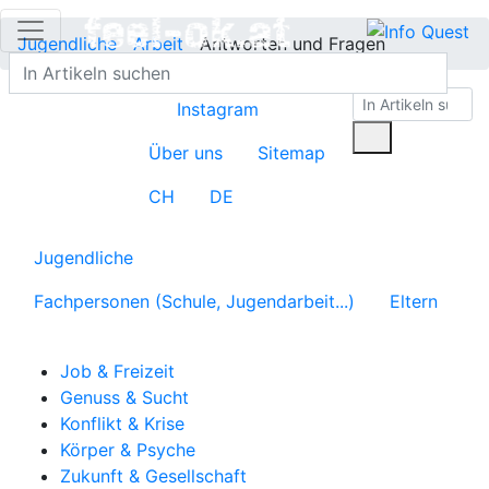
Jugendliche
Arbeit
Antworten und Fragen
Instagram
Über uns
Sitemap
CH
DE
Jugendliche
Fachpersonen (Schule, Jugendarbeit...)
Eltern
Job & Freizeit
Genuss & Sucht
Konflikt & Krise
Körper & Psyche
Zukunft & Gesellschaft