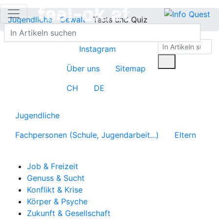
Jugendliche
Gewalt
Tests und Quiz
Instagram
Über uns
Sitemap
CH
DE
Jugendliche
Fachpersonen (Schule, Jugendarbeit...)
Eltern
Job & Freizeit
Genuss & Sucht
Konflikt & Krise
Körper & Psyche
Zukunft & Gesellschaft