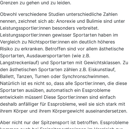
Grenzen zu gehen und zu leiden.
Obwohl verschiedene Studien unterschiedliche Zahlen
nennen, zeichnet sich ab:
Anorexie und Bulimie
sind unter
Leistungssportler:innen
besonders verbreitet
.
Leistungssportler:innen gewisser Sportarten haben im
Vergleich zu Nichtsportler:innen ein deutlich höheres
Risiko zu erkranken. Betroffen sind vor allem ästhetische
Sportarten, Ausdauersportarten (wie z.B.
Langstreckenlauf) und Sportarten mit Gewichtsklassen. Zu
den ästhetischen Sportarten zählen z.B. Eiskunstlauf,
Ballett, Tanzen, Turnen oder Synchronschwimmen.
Natürlich ist es nicht so, dass alle Sportler:innen, die diese
Sportarten ausüben, automatisch ein Essprobleme
entwickeln müssen! Diese Sportler:innen sind einfach
deshalb
anfälliger für Essprobleme
, weil sie sich
stark mit
ihrem Körper und ihrem Körpergewicht auseinandersetzen
.
Aber nicht nur der Spitzensport ist betroffen. Essprobleme