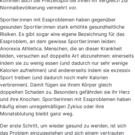
kommen
auch bei Freizeitsportler:innen
im Vergleich zur
Normalbevölkerung vermehrt vor.
Sportler:innen mit Essproblemen haben gegenüber
gesunden Sportler:innen stark erhöhte gesundheitliche
Risiken. Es gibt sogar eine eigene Bezeichnung für das
Essproblem, an dem gewisse Sportler:innen leiden:
Anorexia Athletica
. Menschen, die an dieser Krankheit
leiden, versuchen auf doppelte Art abzunehmen: einerseits
indem sie zu wenig essen (und dadurch nur sehr wenige
Kalorien aufnehmen) und andererseits indem sie exzessiv
Sport treiben (und dadurch noch mehr Kalorien
verbrennen). Damit fügen sie ihrem Körper gleich
doppelten Schaden
zu. Besonders gefährden sie ihr Herz
und ihre Knochen. Sportlerinnen mit Essproblemen haben
häufig einen unregelmäßigen Zyklus oder ihre
Monatsblutung bleibt ganz weg.
Der erste Schritt, um wieder gesund zu werden, ist sich
das Problem einzugestehen und sich einem vertrauten