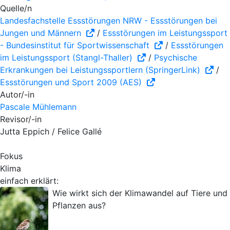
Quelle/n
Landesfachstelle Essstörungen NRW - Essstörungen bei
Jungen und Männern
/
Essstörungen im Leistungssport
- Bundesinstitut für Sportwissenschaft
/
Essstörungen
im Leistungssport (Stangl-Thaller)
/
Psychische
Erkrankungen bei Leistungssportlern (SpringerLink)
/
Essstörungen und Sport 2009 (AES)
Autor/-in
Pascale Mühlemann
Revisor/-in
Jutta Eppich / Felice Gallé
Fokus
Klima
einfach erklärt:
Wie wirkt sich der Klimawandel auf Tiere und
Pflanzen aus?