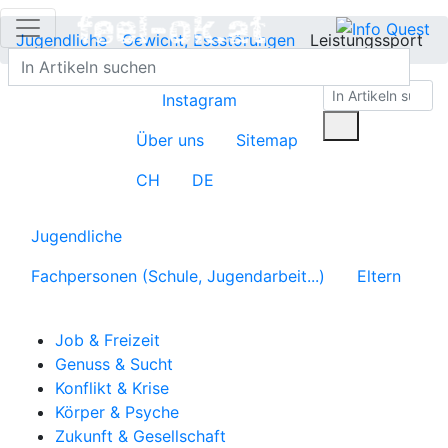
Jugendliche
Gewicht, Essstörungen
Leistungssport
Instagram
Über uns
Sitemap
CH
DE
Jugendliche
Fachpersonen (Schule, Jugendarbeit...)
Eltern
Job & Freizeit
Genuss & Sucht
Konflikt & Krise
Körper & Psyche
Zukunft & Gesellschaft