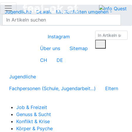
Jugendliche
Gewalt
Mit Konflikten umgehen -
Veraltet
Übersicht
Instagram
Über uns
Sitemap
CH
DE
Jugendliche
Fachpersonen (Schule, Jugendarbeit...)
Eltern
Job & Freizeit
Genuss & Sucht
Konflikt & Krise
Körper & Psyche