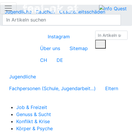
Jugendliche
Rauchen
Gesundheitsschäden
Übersicht
Instagram
Über uns
Sitemap
CH
DE
Jugendliche
Fachpersonen (Schule, Jugendarbeit...)
Eltern
Job & Freizeit
Genuss & Sucht
Konflikt & Krise
Körper & Psyche