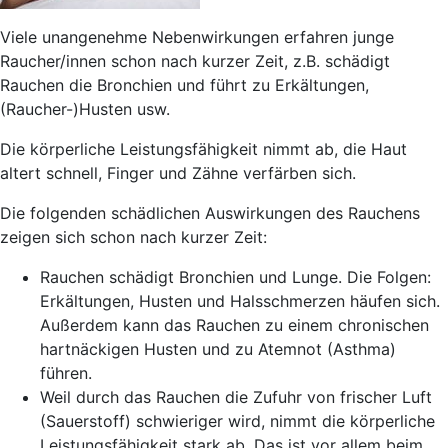
Viele unangenehme Nebenwirkungen erfahren junge
Raucher/innen schon nach kurzer Zeit, z.B. schädigt
Rauchen die Bronchien und führt zu Erkältungen,
(Raucher-)Husten usw.
Die körperliche Leistungsfähigkeit nimmt ab, die Haut
altert schnell, Finger und Zähne verfärben sich.
Die folgenden schädlichen Auswirkungen des Rauchens
zeigen sich schon nach kurzer Zeit:
Rauchen schädigt Bronchien und Lunge. Die Folgen:
Erkältungen, Husten und Halsschmerzen
häufen sich.
Außerdem kann das Rauchen zu einem chronischen
hartnäckigen Husten und zu
Atemnot
(Asthma)
führen.
Weil durch das Rauchen die Zufuhr von frischer Luft
(Sauerstoff) schwieriger wird, nimmt die
körperliche
Leistungsfähigkeit
stark ab. Das ist vor allem beim