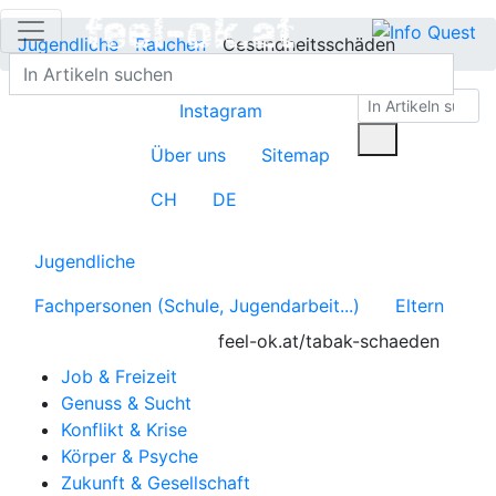
Jugendliche
Rauchen
Gesundheitsschäden
Instagram
Über uns
Sitemap
CH
DE
Jugendliche
Fachpersonen (Schule, Jugendarbeit...)
Eltern
feel-ok.at/tabak-schaeden
Job & Freizeit
Genuss & Sucht
Konflikt & Krise
Körper & Psyche
Zukunft & Gesellschaft