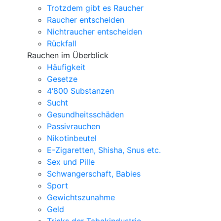
Trotzdem gibt es Raucher
Raucher entscheiden
Nichtraucher entscheiden
Rückfall
Rauchen im Überblick
Häufigkeit
Gesetze
4‘800 Substanzen
Sucht
Gesundheitsschäden
Passivrauchen
Nikotinbeutel
E-Zigaretten, Shisha, Snus etc.
Sex und Pille
Schwangerschaft, Babies
Sport
Gewichtszunahme
Geld