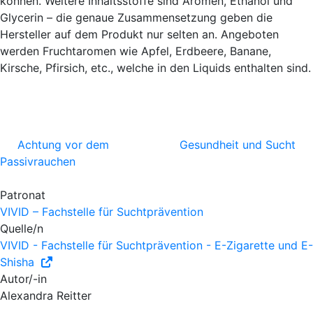
können. Weitere Inhaltsstoffe sind Aromen, Ethanol und
Glycerin – die genaue Zusammensetzung geben die
Hersteller auf dem Produkt nur selten an. Angeboten
werden Fruchtaromen wie Apfel, Erdbeere, Banane,
Kirsche, Pfirsich, etc., welche in den Liquids enthalten sind.
Achtung vor dem
Gesundheit und Sucht
Passivrauchen
Patronat
VIVID – Fachstelle für Suchtprävention
Quelle/n
VIVID - Fachstelle für Suchtprävention - E-Zigarette und E-
Shisha
Autor/-in
Alexandra Reitter