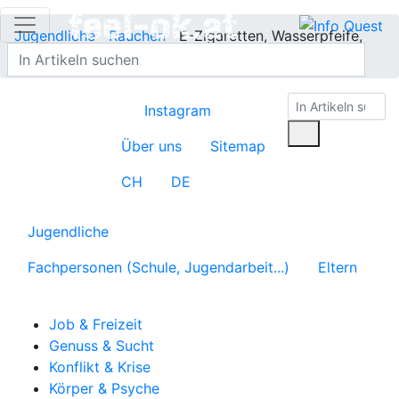
Jugendliche
Rauchen
E-Zigaretten, Wasserpfeife,
Snus etc.
Instagram
Über uns
Sitemap
CH
DE
Jugendliche
Fachpersonen (Schule, Jugendarbeit...)
Eltern
Job & Freizeit
Genuss & Sucht
Konflikt & Krise
Körper & Psyche