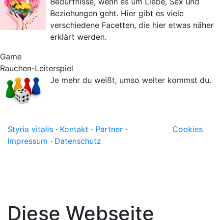
Bedürfnisse, wenn es um Liebe, Sex und
Beziehungen geht. Hier gibt es viele
verschiedene Facetten, die hier etwas näher
erklärt werden.
Game
Rauchen-Leiterspiel
Je mehr du weißt, umso weiter kommst du.
Styria vitalis
·
Kontakt
·
Partner
·
Cookies
Impressum
·
Datenschutz
Diese Webseite