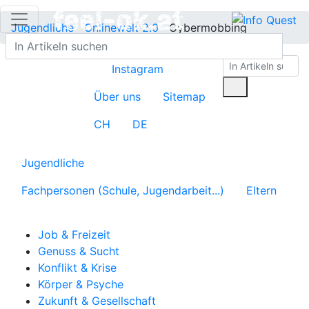
Jugendliche
Onlinewelt 2.0
Cybermobbing
Instagram
Über uns
Sitemap
CH
DE
Jugendliche
Fachpersonen (Schule, Jugendarbeit...)
Eltern
Job & Freizeit
Genuss & Sucht
Konflikt & Krise
Körper & Psyche
Zukunft & Gesellschaft