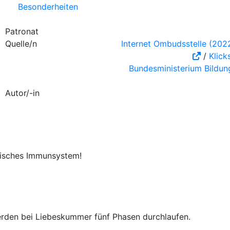
Besonderheiten
Patronat
Quelle/n
Internet Ombudsstelle (202
/
Klick
Bundesministerium Bildun
Autor/-in
sisches Immunsystem!
erden bei Liebeskummer fünf Phasen durchlaufen.