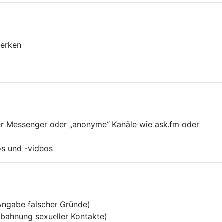
werken
r Messenger oder „anonyme“ Kanäle wie ask.fm oder
os und -videos
Angabe falscher Gründe)
ahnung sexueller Kontakte)