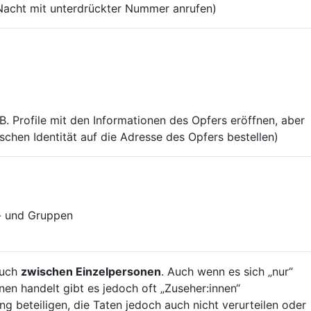
 Nacht mit unterdrückter Nummer anrufen)
. Profile mit den Informationen des Opfers eröffnen, aber
chen Identität auf die Adresse des Opfers bestellen)
n- und Gruppen
auch
zwischen Einzelpersonen
. Auch wenn es sich „nur“
n handelt gibt es jedoch oft „Zuseher:innen“
ng beteiligen, die Taten jedoch auch nicht verurteilen oder