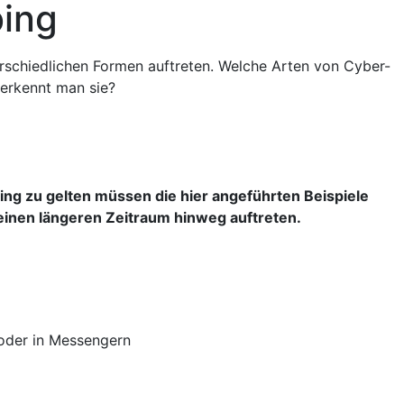
ing
rschiedlichen Formen auftreten. Welche Arten von Cyber-
erkennt man sie?
ng zu gelten müssen die hier angeführten Beispiele
einen längeren Zeitraum hinweg auftreten.
 oder in Messengern