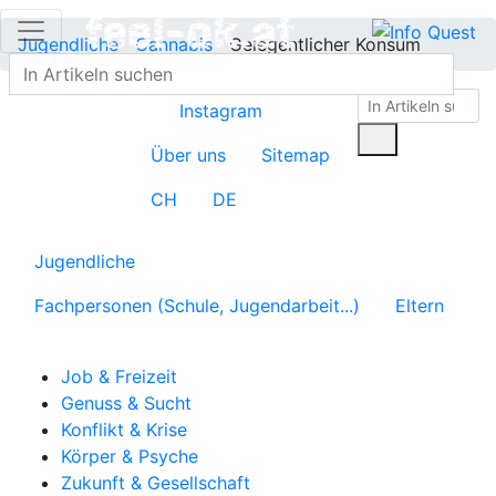
Jugendliche
Cannabis
Gelegentlicher Konsum
Instagram
Über uns
Sitemap
CH
DE
Jugendliche
Fachpersonen (Schule, Jugendarbeit...)
Eltern
Job & Freizeit
Genuss & Sucht
Konflikt & Krise
Körper & Psyche
Zukunft & Gesellschaft