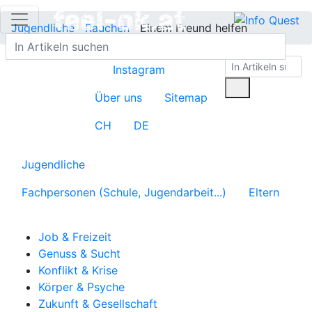
Jugendliche
Rauchen
Einem Freund helfen
Instagram
Über uns
Sitemap
CH
DE
Jugendliche
Fachpersonen (Schule, Jugendarbeit...)
Eltern
Job & Freizeit
Genuss & Sucht
Konflikt & Krise
Körper & Psyche
Zukunft & Gesellschaft