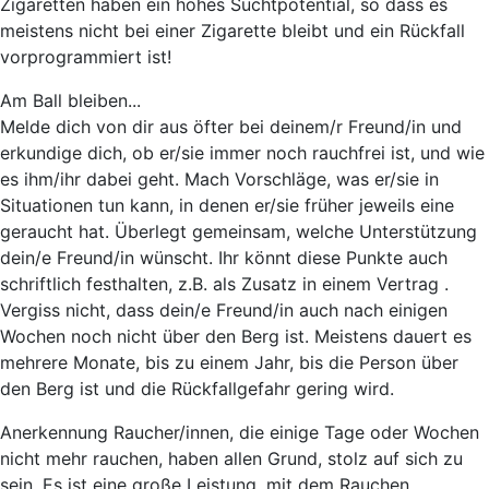
Zigaretten haben ein hohes Suchtpotential, so dass es
meistens nicht bei einer Zigarette bleibt und ein Rückfall
vorprogrammiert ist!
Am Ball bleiben...
Melde dich von dir aus öfter bei deinem/r Freund/in und
erkundige dich, ob er/sie immer noch rauchfrei ist, und wie
es ihm/ihr dabei geht. Mach Vorschläge, was er/sie in
Situationen tun kann, in denen er/sie früher jeweils eine
geraucht hat. Überlegt gemeinsam, welche Unterstützung
dein/e Freund/in wünscht. Ihr könnt diese Punkte auch
schriftlich festhalten, z.B. als Zusatz in einem Vertrag .
Vergiss nicht, dass dein/e Freund/in auch nach einigen
Wochen noch nicht über den Berg ist. Meistens dauert es
mehrere Monate, bis zu einem Jahr, bis die Person über
den Berg ist und die Rückfallgefahr gering wird.
Anerkennung
Raucher/innen, die einige Tage oder Wochen
nicht mehr rauchen, haben allen Grund, stolz auf sich zu
sein. Es ist eine große Leistung, mit dem Rauchen