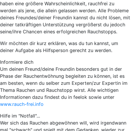
haben eine größere Wahrscheinlichkeit, rauchfrei zu
werden als jene, die allein gelassen werden. Alle Probleme
deines Freundes/deiner Freundin kannst du nicht lösen, mit
deiner tatkräftigen Unterstützung vergrößerst du jedoch
seine/ihre Chancen eines erfolgreichen Rauchstopps.
Wir möchten dir kurz erklären,
was du tun kannst, um
deiner Aufgabe als Hilfsperson gerecht zu werden.
Informiere dich
Um deinen Freund/deine Freundin besonders gut in der
Phase der Rauchentwöhnung begleiten zu können, ist es
am besten, wenn du selber zum Experten/zur Expertin im
Thema Rauchen und Rauchstopp wirst. Alle wichtigen
Informationen dazu findest du in feelok sowie unter
www.rauch-frei.info
Hilfe im "Notfall"...
Wer sich das Rauchen abgewöhnen will, wird irgendwann
mal "schwach" und spielt mit dem Gedanken, wieder zur