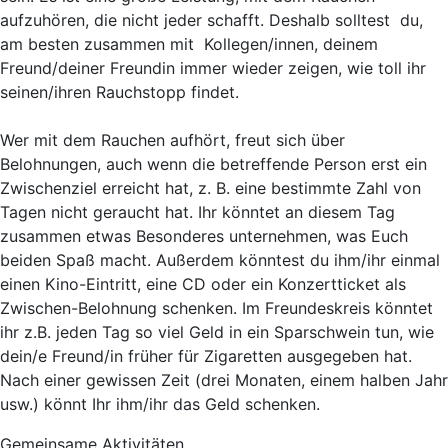
aufzuhören, die nicht jeder schafft. Deshalb solltest du,
am besten zusammen mit Kollegen/innen, deinem
Freund/deiner Freundin immer wieder zeigen, wie toll ihr
seinen/ihren Rauchstopp findet.
Wer mit dem Rauchen aufhört, freut sich über
Belohnungen, auch wenn die betreffende Person erst ein
Zwischenziel erreicht hat, z. B. eine bestimmte Zahl von
Tagen nicht geraucht hat. Ihr könntet an diesem Tag
zusammen etwas Besonderes unternehmen, was Euch
beiden Spaß macht. Außerdem könntest du ihm/ihr einmal
einen Kino-Eintritt, eine CD oder ein Konzertticket als
Zwischen-Belohnung schenken. Im Freundeskreis könntet
ihr z.B. jeden Tag so viel Geld in ein Sparschwein tun, wie
dein/e Freund/in früher für Zigaretten ausgegeben hat.
Nach einer gewissen Zeit (drei Monaten, einem halben Jahr
usw.) könnt Ihr ihm/ihr das Geld schenken.
Gemeinsame Aktivitäten