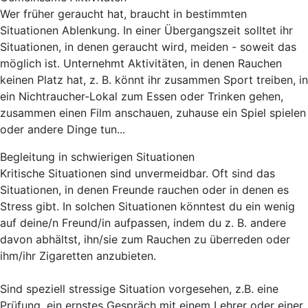
Wer früher geraucht hat, braucht in bestimmten
Situationen Ablenkung. In einer Übergangszeit solltet ihr
Situationen, in denen geraucht wird, meiden - soweit das
möglich ist. Unternehmt Aktivitäten, in denen Rauchen
keinen Platz hat, z. B. könnt ihr zusammen Sport treiben, in
ein Nichtraucher-Lokal zum Essen oder Trinken gehen,
zusammen einen Film anschauen, zuhause ein Spiel spielen
oder andere Dinge tun...
Begleitung in schwierigen Situationen
Kritische Situationen sind unvermeidbar. Oft sind das
Situationen, in denen Freunde rauchen oder in denen es
Stress gibt. In solchen Situationen könntest du ein wenig
auf deine/n Freund/in aufpassen, indem du z. B. andere
davon abhältst, ihn/sie zum Rauchen zu überreden oder
ihm/ihr Zigaretten anzubieten.
Sind speziell stressige Situation vorgesehen, z.B. eine
Prüfung, ein ernstes Gespräch mit einem Lehrer oder einer