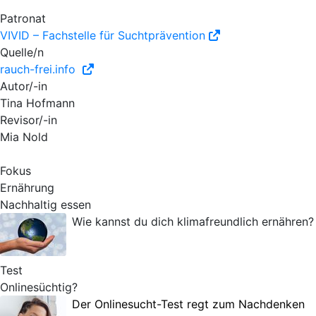
Patronat
VIVID – Fachstelle für Suchtprävention
Quelle/n
rauch-frei.info
Autor/-in
Tina Hofmann
Revisor/-in
Mia Nold
Fokus
Ernährung
Nachhaltig essen
Wie kannst du dich klimafreundlich ernähren?
Test
Onlinesüchtig?
Der Onlinesucht-Test regt zum Nachdenken