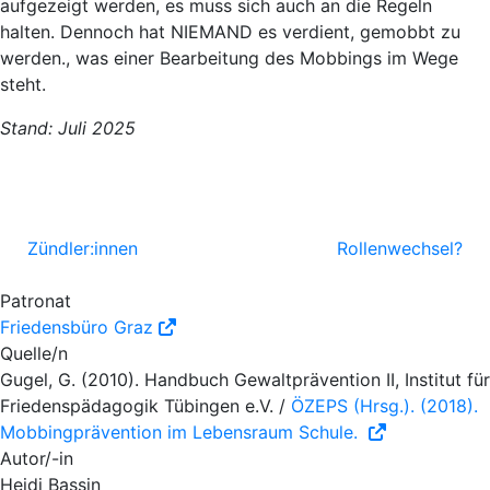
aufgezeigt werden, es muss sich auch an die Regeln
halten. Dennoch hat NIEMAND es verdient, gemobbt zu
werden.
, was einer Bearbeitung des Mobbings im Wege
steht.
Stand: Juli 2025
Zündler:innen
Rollenwechsel?
Patronat
Friedensbüro Graz
Quelle/n
Gugel, G. (2010). Handbuch Gewaltprävention II, Institut für
Friedenspädagogik Tübingen e.V. /
ÖZEPS (Hrsg.). (2018).
Mobbingprävention im Lebensraum Schule.
Autor/-in
Heidi Bassin