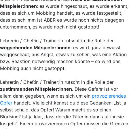
Mitspieler:innen
: es wurde hingeschaut, es wurde erkannt,
dass es sich um Mobbing handelt, es wurde festgestellt,
dass es schlimm ist ABER es wurde noch nichts dagegen
unternommen, es wurde noch nicht gestoppt!
Lehrer:in / Chef:in / Trainer:in rutscht in die Rolle der
wegsehenden Mitspieler:innen
: es wird ganz bewusst
weggeschaut, aus Angst, etwas zu sehen, was eine Aktion
bzw. Reaktion notwendig machen könnte – so wird das
Mobbing auch nicht gestoppt!
Lehrer:in / Chef:in / Trainer:in rutscht in die Rolle der
zustimmenden Mitspieler:innen
. Diese Gefahr ist vor
allem dann gegeben, wenn es sich um ein
provozierendes
Opfer
handelt. Vielleicht kennst du diese Gedanken: „Ist ja
selbst schuld, das Opfer! Warum macht es so einen
Blödsinn? Ist ja klar, dass der:die Täter:in dann auf ihn:sie
losgeht“. Einem provozierenden Opfer müssen die Grenzen