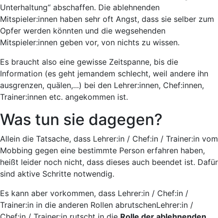
Unterhaltung“ abschaffen. Die ablehnenden
Mitspieler:innen haben sehr oft Angst, dass sie selber zum
Opfer werden könnten und die wegsehenden
Mitspieler:innen geben vor, von nichts zu wissen.
Es braucht also eine gewisse Zeitspanne, bis die
Information (es geht jemandem schlecht, weil andere ihn
ausgrenzen, quälen,...) bei den Lehrer:innen, Chef:innen,
Trainer:innen etc. angekommen ist.
Was tun sie dagegen?
Allein die Tatsache, dass Lehrer:in / Chef:in / Trainer:in vom
Mobbing gegen eine bestimmte Person erfahren haben,
heißt leider noch nicht, dass dieses auch beendet ist. Dafür
sind aktive Schritte notwendig.
Es kann aber vorkommen, dass Lehrer:in / Chef:in /
Trainer:in
in die anderen Rollen abrutschen
Lehrer:in /
Chef:in / Trainer:in rutscht in die
Rolle der ablehnenden