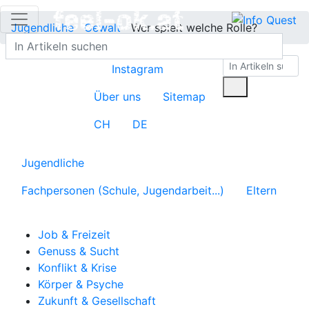
Jugendliche
Gewalt
Wer spielt welche Rolle?
Instagram
Über uns
Sitemap
CH
DE
Jugendliche
Fachpersonen (Schule, Jugendarbeit...)
Eltern
Job & Freizeit
Genuss & Sucht
Konflikt & Krise
Körper & Psyche
Zukunft & Gesellschaft