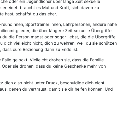
iche oder ein Jugendlicher über lange Zeit sexuelle
 erleidet, braucht es Mut und Kraft, sich davon zu
e hast, schaffst du das eher.
Freundinnen, Sporttrainer:innen, Lehrpersonen, andere nahe
ienmitglieder, die über längere Zeit sexuelle Übergriffe
 du die Person magst oder sogar liebst, die die Übergriffe
 dich vielleicht nicht, dich zu wehren, weil du sie schützen
t, dass eure Beziehung dann zu Ende ist.
 Falle gelockt. Vielleicht drohen sie, dass die Familie
t. Oder sie drohen, dass du keine Geschenke mehr von
tz dich also nicht unter Druck, beschuldige dich nicht
aus, denen du vertraust, damit sie dir helfen können. Und