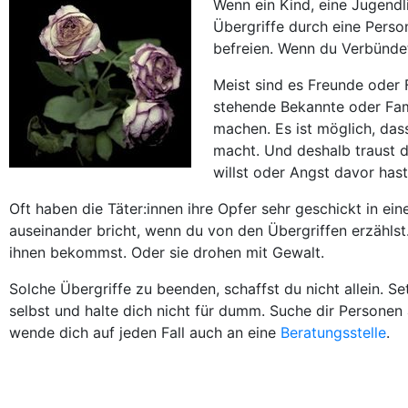
Wenn ein Kind, eine Jugendl
Übergriffe durch eine Person
befreien. Wenn du Verbündet
Meist sind es Freunde oder 
stehende Bekannte oder Famil
machen. Es ist möglich, dass
macht. Und deshalb traust du
willst oder Angst davor has
Oft haben die Täter:innen ihre Opfer sehr geschickt in eine
auseinander bricht, wenn du von den Übergriffen erzähls
ihnen bekommst. Oder sie drohen mit Gewalt.
Solche Übergriffe zu beenden, schaffst du nicht allein. Se
selbst und halte dich nicht für dumm. Suche dir Personen 
wende dich auf jeden Fall auch an eine
Beratungsstelle
.