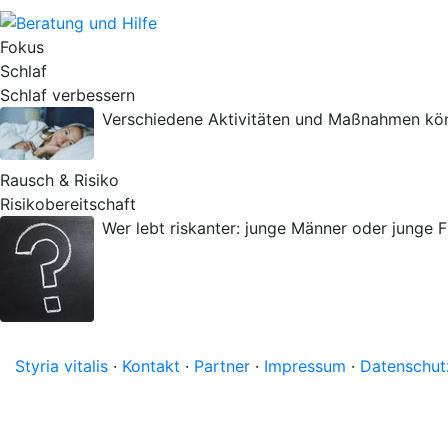
Fokus
Schlaf
Schlaf verbessern
Verschiedene Aktivitäten und Maßnahmen könne
Rausch & Risiko
Risikobereitschaft
Wer lebt riskanter: junge Männer oder junge 
Styria vitalis
·
Kontakt
·
Partner
·
Impressum
·
Datenschut