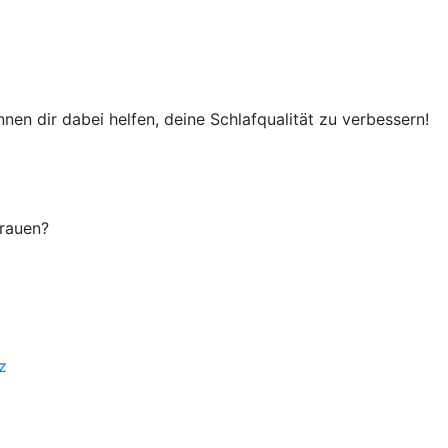
n dir dabei helfen, deine Schlafqualität zu verbessern!
Frauen?
z