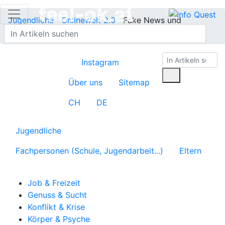
Jugendliche
Onlinewelt 2.0
Fake News und
Verschwörungstheorien
Instagram
Über uns
Sitemap
CH
DE
Jugendliche
Fachpersonen (Schule, Jugendarbeit...)
Eltern
Job & Freizeit
Genuss & Sucht
Konflikt & Krise
Körper & Psyche