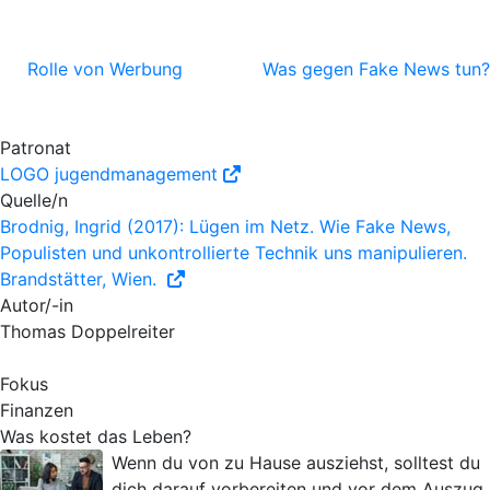
Rolle von Werbung
Was gegen Fake News tun?
Patronat
LOGO jugendmanagement
Quelle/n
Brodnig, Ingrid (2017): Lügen im Netz. Wie Fake News,
Populisten und unkontrollierte Technik uns manipulieren.
Brandstätter, Wien.
Autor/-in
Thomas Doppelreiter
Fokus
Finanzen
Was kostet das Leben?
Wenn du von zu Hause ausziehst, solltest du
dich darauf vorbereiten und vor dem Auszug