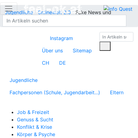
Jugendliche
Onlinewelt 2.0
Fake News und
Verschwörungstheorien
Instagram
Über uns
Sitemap
CH
DE
Jugendliche
Fachpersonen (Schule, Jugendarbeit...)
Eltern
Job & Freizeit
Genuss & Sucht
Konflikt & Krise
Körper & Psyche