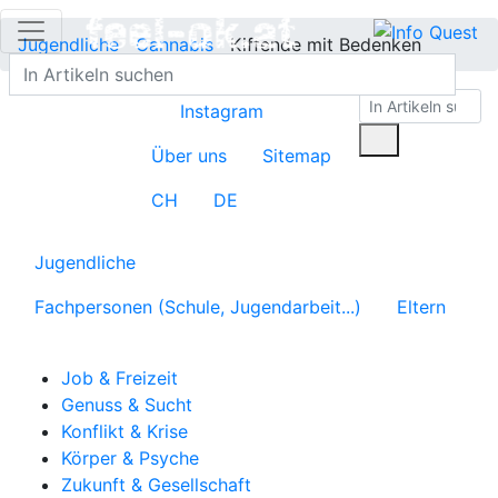
Jugendliche
Cannabis
Kiffende mit Bedenken
Instagram
Über uns
Sitemap
CH
DE
Jugendliche
Fachpersonen (Schule, Jugendarbeit...)
Eltern
Job & Freizeit
Genuss & Sucht
Konflikt & Krise
Körper & Psyche
Zukunft & Gesellschaft