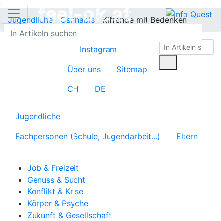
Jugendliche
Cannabis
Kiffende mit Bedenken
Instagram
Über uns
Sitemap
CH
DE
Jugendliche
Fachpersonen (Schule, Jugendarbeit...)
Eltern
Job & Freizeit
Genuss & Sucht
Konflikt & Krise
Körper & Psyche
Zukunft & Gesellschaft