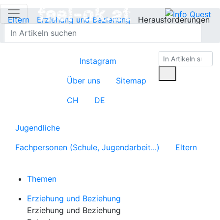
Eltern
Erziehung und Beziehung
Herausforderungen
lösen
Instagram
Über uns
Sitemap
CH
DE
Jugendliche
Fachpersonen (Schule, Jugendarbeit...)
Eltern
Themen
Erziehung und Beziehung
Erziehung und Beziehung