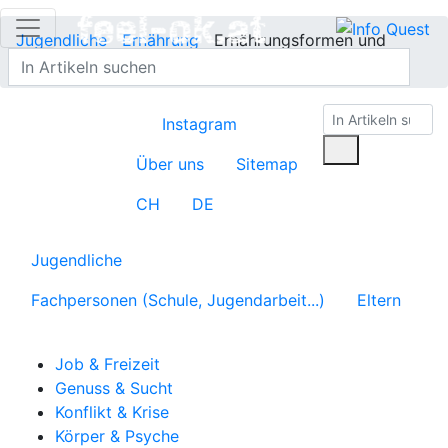
Jugendliche
Ernährung
Ernährungsformen und
Unverträglichkeiten
Instagram
Über uns
Sitemap
CH
DE
Jugendliche
Fachpersonen (Schule, Jugendarbeit...)
Eltern
Job & Freizeit
Genuss & Sucht
Konflikt & Krise
Körper & Psyche