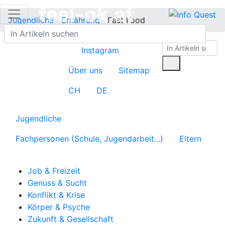
Jugendliche
Ernährung
Fast Food
Instagram
Über uns
Sitemap
CH
DE
Jugendliche
Fachpersonen (Schule, Jugendarbeit...)
Eltern
Job & Freizeit
Genuss & Sucht
Konflikt & Krise
Körper & Psyche
Zukunft & Gesellschaft