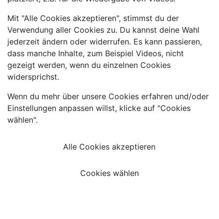
Mit "Alle Cookies akzeptieren", stimmst du der
Verwendung aller Cookies zu. Du kannst deine Wahl
jederzeit ändern oder widerrufen. Es kann passieren,
dass manche Inhalte, zum Beispiel Videos, nicht
gezeigt werden, wenn du einzelnen Cookies
widersprichst.
Wenn du mehr über unsere Cookies erfahren und/oder
Einstellungen anpassen willst, klicke auf "Cookies
wählen".
Alle Cookies akzeptieren
Cookies wählen