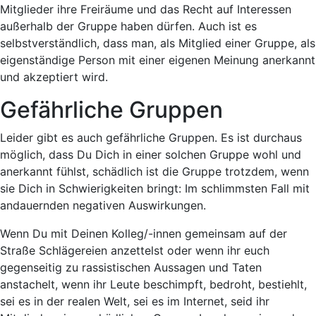
Mitglieder ihre Freiräume
und das
Recht auf Interessen
außerhalb der Gruppe haben dürfen
. Auch ist es
selbstverständlich, dass man, als Mitglied einer Gruppe, als
eigenständige Person
mit einer eigenen Meinung anerkannt
und akzeptiert
wird
.
Gefährliche Gruppen
Leider gibt es auch
gefährliche Gruppen
. Es ist durchaus
möglich, dass Du Dich in einer solchen Gruppe wohl und
anerkannt fühlst,
schädlich ist die Gruppe
trotzdem,
wenn
sie Dich in Schwierigkeiten bringt
: Im schlimmsten Fall mit
andauernden negativen Auswirkungen.
Wenn Du mit Deinen Kolleg/-innen gemeinsam auf der
Straße
Schlägereien
anzettelst oder wenn ihr euch
gegenseitig zu
rassistischen Aussagen
und Taten
anstachelt, wenn ihr
Leute beschimpft, bedroht, bestiehlt
,
sei es in der realen Welt, sei es im Internet, seid ihr