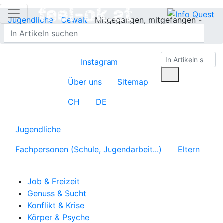
Jugendliche
Gewalt
Mitgegangen, mitgefangen -
veraltet
Instagram
Über uns
Sitemap
CH
DE
Jugendliche
Fachpersonen (Schule, Jugendarbeit...)
Eltern
Job & Freizeit
Genuss & Sucht
Konflikt & Krise
Körper & Psyche