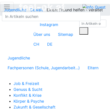
Jugendliche
Gewalt
Einem Freund helfen - veraltet
Instagram
Über uns
Sitemap
CH
DE
Jugendliche
Fachpersonen (Schule, Jugendarbeit...)
Eltern
Job & Freizeit
Genuss & Sucht
Konflikt & Krise
Körper & Psyche
Zukunft & Gesellschaft