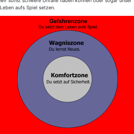
wir sonst schwere Unfälle haben können oder sogar unser
Leben aufs Spiel setzen.