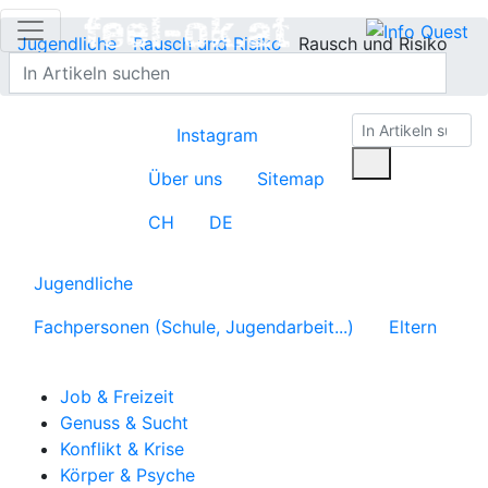
Jugendliche
Rausch und Risiko
Rausch und Risiko
erklärt
Instagram
Über uns
Sitemap
CH
DE
Jugendliche
Fachpersonen (Schule, Jugendarbeit...)
Eltern
Job & Freizeit
Genuss & Sucht
Konflikt & Krise
Körper & Psyche