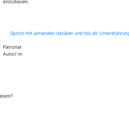
einzubauen.
Sprich mit jemanden darüber und hol dir Unterstützun
Patronat
Autor/-in
ystem?