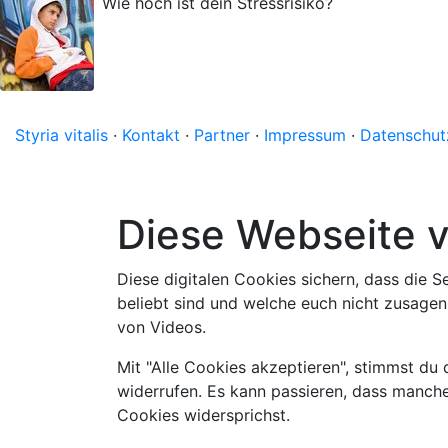
Wie hoch ist dein Stressrisiko?
Styria vitalis
·
Kontakt
·
Partner
·
Impressum
·
Datenschut
Diese Webseite 
Diese digitalen Cookies sichern, dass die S
beliebt sind und welche euch nicht zusagen.
von Videos.
Mit "Alle Cookies akzeptieren", stimmst du
widerrufen. Es kann passieren, dass manche
Cookies widersprichst.