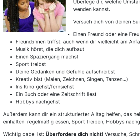
Überlege dir, welche Umstä
wenden kannst.
Versuch dich von deinen Su
Einen Freund oder eine Freu
Freund:innen triffst, auch wenn dir vielleicht am An
Musik hörst, die dich aufbaut
Einen Spaziergang machst
Sport treibst
Deine Gedanken und Gefühle aufschreibst
Kreativ bist (Malen, Zeichnen, Singen, Tanzen...)
Ins Kino gehst/fernsiehst
Ein Buch oder eine Zeitschrift liest
Hobbys nachgehst
Außerdem kann dir ein strukturierter Alltag helfen, das h
einhalten, regelmäßig essen, Sport treiben, Hobbys nac
Wichtig dabei ist:
Überfordere dich nicht!
Versuche, Schri