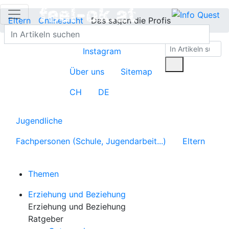
Eltern
Onlinesucht
Das sagen die Profis
Instagram
Über uns
Sitemap
CH
DE
Jugendliche
Fachpersonen (Schule, Jugendarbeit...)
Eltern
Themen
Erziehung und Beziehung
Erziehung und Beziehung
Ratgeber