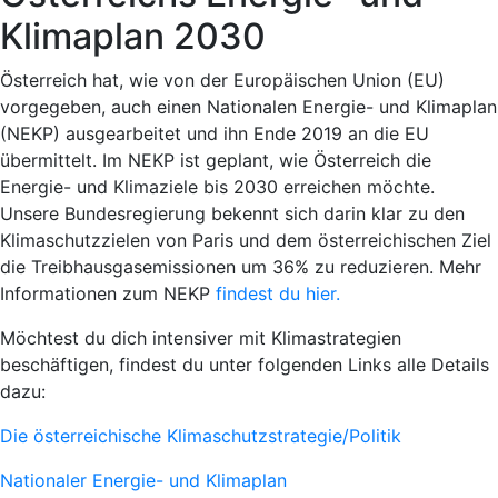
Klimaplan 2030
Österreich hat, wie von der Europäischen Union (EU)
vorgegeben, auch einen Nationalen Energie- und Klimaplan
(NEKP) ausgearbeitet und ihn Ende 2019 an die EU
übermittelt. Im NEKP ist geplant, wie Österreich die
Energie- und Klimaziele bis 2030 erreichen möchte.
Unsere Bundesregierung bekennt sich darin klar zu den
Klimaschutzzielen von Paris und dem österreichischen Ziel
die Treibhausgasemissionen um 36% zu reduzieren. Mehr
Informationen zum NEKP
findest du hier.
Möchtest du dich intensiver mit Klimastrategien
beschäftigen, findest du unter folgenden Links alle Details
dazu:
Die österreichische Klimaschutzstrategie/Politik
Nationaler Energie- und Klimaplan