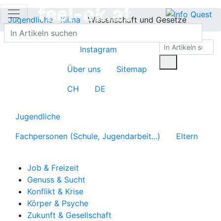
Jugendliche
Klima
Wissenschaft und Gesetze
Instagram
Über uns
Sitemap
CH
DE
Jugendliche
Fachpersonen (Schule, Jugendarbeit...)
Eltern
Job & Freizeit
Genuss & Sucht
Konflikt & Krise
Körper & Psyche
Zukunft & Gesellschaft