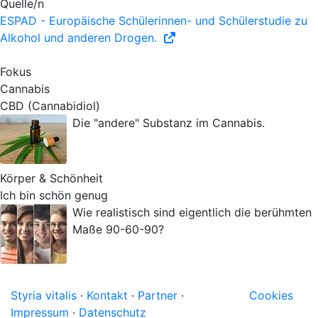
Quelle/n
ESPAD - Europäische Schülerinnen- und Schülerstudie zu
Alkohol und anderen Drogen.
Fokus
Cannabis
CBD (Cannabidiol)
Die "andere" Substanz im Cannabis.
Körper & Schönheit
Ich bin schön genug
Wie realistisch sind eigentlich die berühmten
Maße 90-60-90?
Styria vitalis
·
Kontakt
·
Partner
·
Cookies
Impressum
·
Datenschutz