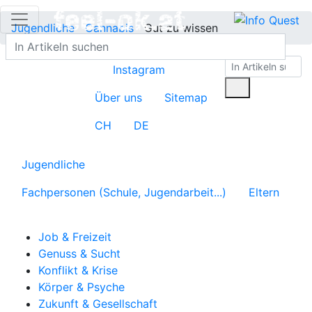
Jugendliche
Cannabis
Gut zu wissen
Instagram
Über uns
Sitemap
CH
DE
Jugendliche
Fachpersonen (Schule, Jugendarbeit...)
Eltern
Job & Freizeit
Genuss & Sucht
Konflikt & Krise
Körper & Psyche
Zukunft & Gesellschaft