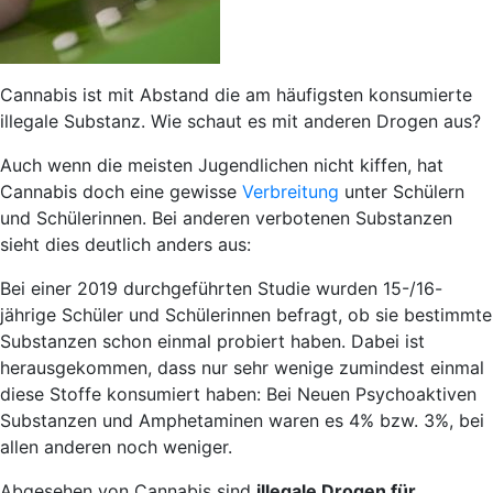
Cannabis ist mit Abstand die am häufigsten konsumierte
illegale Substanz. Wie schaut es mit anderen Drogen aus?
Auch wenn die meisten Jugendlichen nicht kiffen, hat
Cannabis doch eine gewisse
Verbreitung
unter Schülern
und Schülerinnen. Bei anderen verbotenen Substanzen
sieht dies deutlich anders aus:
Bei einer 2019 durchgeführten Studie wurden 15-/16-
jährige Schüler und Schülerinnen befragt, ob sie bestimmte
Substanzen schon einmal probiert haben. Dabei ist
herausgekommen, dass nur sehr wenige zumindest einmal
diese Stoffe konsumiert haben: Bei Neuen Psychoaktiven
Substanzen und Amphetaminen waren es 4% bzw. 3%, bei
allen anderen noch weniger.
Abgesehen von Cannabis sind
illegale Drogen für