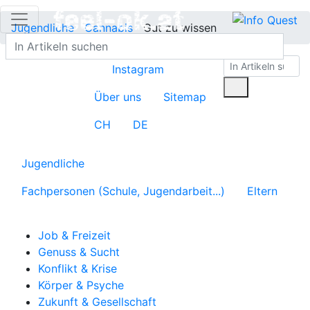
Jugendliche
Cannabis
Gut zu wissen
Instagram
Über uns
Sitemap
CH
DE
Jugendliche
Fachpersonen (Schule, Jugendarbeit...)
Eltern
Job & Freizeit
Genuss & Sucht
Konflikt & Krise
Körper & Psyche
Zukunft & Gesellschaft