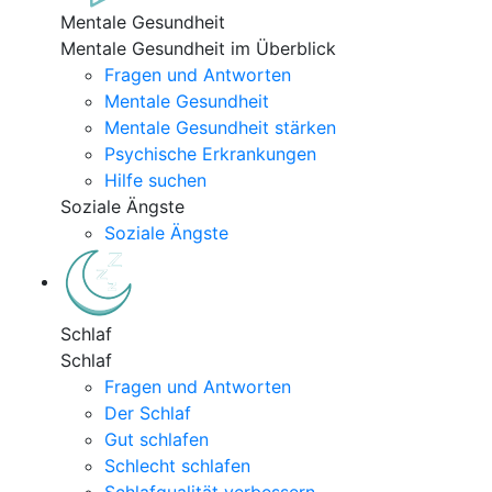
Mentale Gesundheit
Mentale Gesundheit im Überblick
Fragen und Antworten
Mentale Gesundheit
Mentale Gesundheit stärken
Psychische Erkrankungen
Hilfe suchen
Soziale Ängste
Soziale Ängste
Schlaf
Schlaf
Fragen und Antworten
Der Schlaf
Gut schlafen
Schlecht schlafen