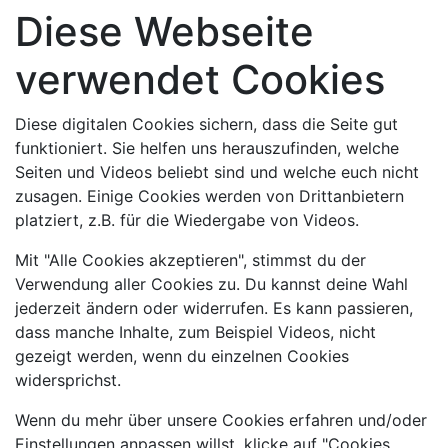
Diese Webseite
verwendet Cookies
Diese digitalen Cookies sichern, dass die Seite gut
funktioniert. Sie helfen uns herauszufinden, welche
Seiten und Videos beliebt sind und welche euch nicht
zusagen. Einige Cookies werden von Drittanbietern
platziert, z.B. für die Wiedergabe von Videos.
Mit "Alle Cookies akzeptieren", stimmst du der
Verwendung aller Cookies zu. Du kannst deine Wahl
jederzeit ändern oder widerrufen. Es kann passieren,
dass manche Inhalte, zum Beispiel Videos, nicht
gezeigt werden, wenn du einzelnen Cookies
widersprichst.
Wenn du mehr über unsere Cookies erfahren und/oder
Einstellungen anpassen willst, klicke auf "Cookies