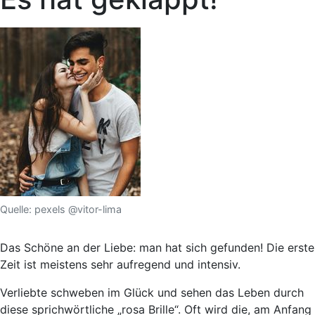
Quelle: pexels @vitor-lima
Das Schöne an der Liebe: man hat sich gefunden! Die erste
Zeit ist meistens sehr aufregend und intensiv.
Verliebte schweben im Glück und sehen das Leben durch
diese sprichwörtliche „rosa Brille“. Oft wird die, am Anfang