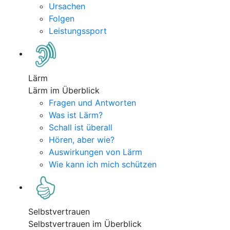
Ursachen
Folgen
Leistungssport
Lärm
Lärm im Überblick
Fragen und Antworten
Was ist Lärm?
Schall ist überall
Hören, aber wie?
Auswirkungen von Lärm
Wie kann ich mich schützen
Selbstvertrauen
Selbstvertrauen im Überblick