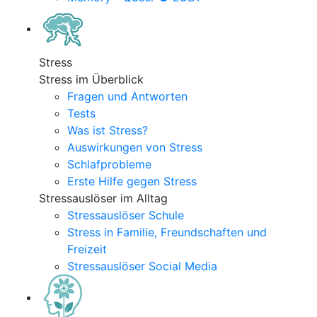
Stress
Stress im Überblick
Fragen und Antworten
Tests
Was ist Stress?
Auswirkungen von Stress
Schlafprobleme
Erste Hilfe gegen Stress
Stressauslöser im Alltag
Stressauslöser Schule
Stress in Familie, Freundschaften und
Freizeit
Stressauslöser Social Media