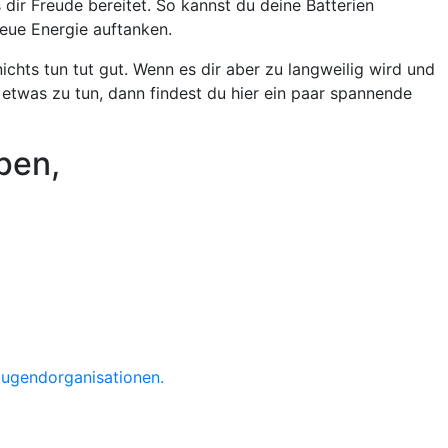
dir Freude bereitet. So kannst du deine Batterien
neue Energie auftanken.
nichts tun tut gut. Wenn es dir aber zu langweilig wird und
 etwas zu tun, dann findest du hier ein paar spannende
pen,
Jugendorganisationen.