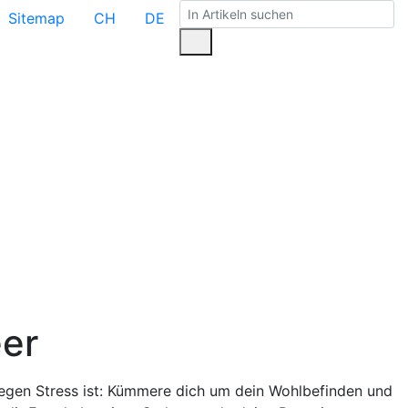
Sitemap
CH
DE
eer
egen Stress ist: Kümmere dich um dein Wohlbefinden und