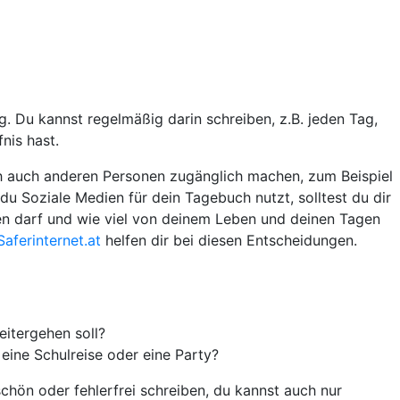
g. Du kannst regelmäßig darin schreiben, z.B. jeden Tag,
nis hast.
ch auch anderen Personen zugänglich machen, zum Beispiel
u Soziale Medien für dein Tagebuch nutzt, solltest du dir
en darf und wie viel von deinem Leben und deinen Tagen
aferinternet.at
helfen dir bei diesen Entscheidungen.
eitergehen soll?
 eine Schulreise oder eine Party?
schön oder fehlerfrei schreiben, du kannst auch nur