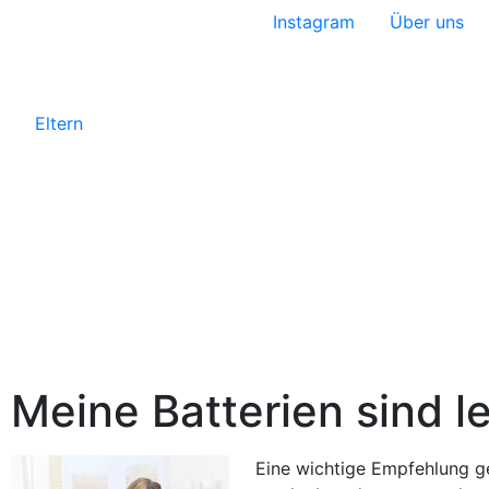
Instagram
Über uns
Eltern
Meine Batterien sind l
Eine wichtige Empfehlung g