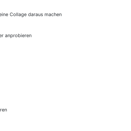
 eine Collage daraus machen
er anprobieren
ren