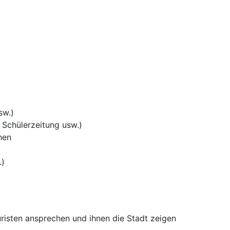
sw.)
 Schülerzeitung usw.)
hen
.)
risten ansprechen und ihnen die Stadt zeigen