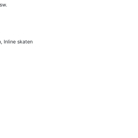
sw.
 Inline skaten