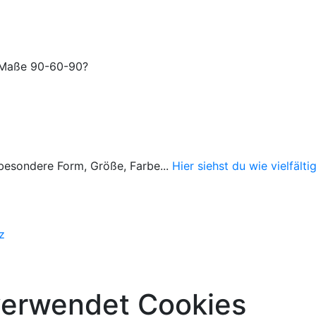
n Maße 90-60-90?
z besondere Form, Größe, Farbe...
Hier siehst du wie vielfälti
z
verwendet Cookies